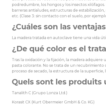
podredumbre, los hongos y los insectos xilófagos.
barreras antialudes, estructuras de estabilización,
etc. (Clase 3: sin contacto con el suelo, por ejemp
¿Cuáles son las ventaja
La madera tratada en autoclave tiene una vida útil
¿De qué color es el tra
Tras la oxidación y la fijación, la madera adquie
pasta colorante. No se trata de un recubrimiento 
proceso de secado, la estructura de la superficie,
Quels sont les produits u
Tanalith C (Grupo Lonza Ltd.)
Korasit CX (Kurt Obermeier GmbH & Co. KG)