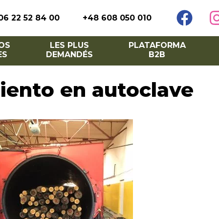
06 22 52 84 00
+48 608 050 010
OS
LES PLUS
PLATAFORMA
ES
DEMANDÉS
B2B
iento en autoclave