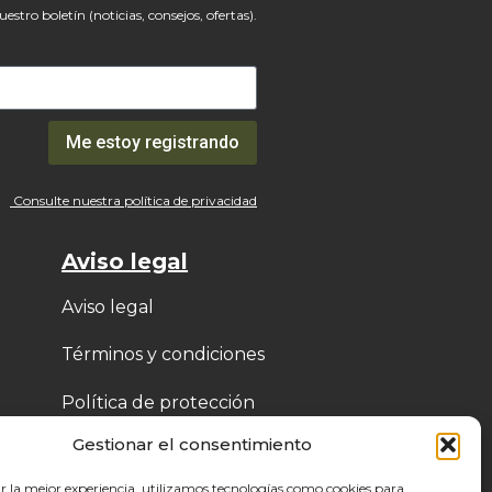
uestro boletín (noticias, consejos, ofertas).
Me estoy registrando
Consulte nuestra política de privacidad
Aviso legal
Aviso legal
Términos y condiciones
Política de protección
de datos (RGPD)
Gestionar el consentimiento
Política de cookies
r la mejor experiencia, utilizamos tecnologías como cookies para