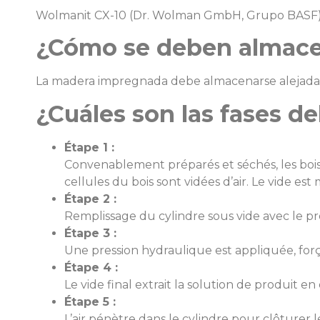
Wolmanit CX-10 (Dr. Wolman GmbH, Grupo BASF
¿Cómo se deben almacen
La madera impregnada debe almacenarse alejada de 
¿Cuáles son las fases de
Étape 1 :
Convenablement préparés et séchés, les bois so
cellules du bois sont vidées d’air. Le vide est
Étape 2 :
Remplissage du cylindre sous vide avec le pro
Étape 3 :
Une pression hydraulique est appliquée, forç
Étape 4 :
Le vide final extrait la solution de produit e
Étape 5 :
L’air pénètre dans le cylindre pour clôturer l