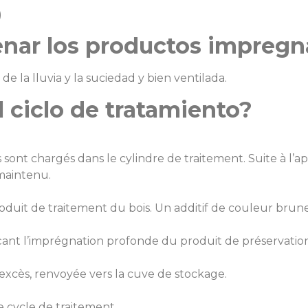
)
ar los productos impregn
la lluvia y la suciedad y bien ventilada.
l ciclo de tratamiento?
nt chargés dans le cylindre de traitement. Suite à l’appli
 maintenu.
duit de traitement du bois. Un additif de couleur brune 
ant l’imprégnation profonde du produit de préservation 
n excès, renvoyée vers la cuve de stockage.
e cycle de traitement.