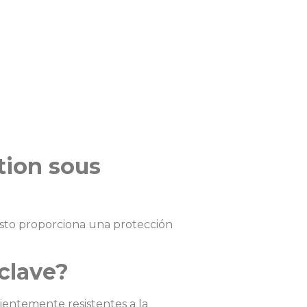
tion sous
Esto proporciona una protección
oclave?
cientemente resistentes a la