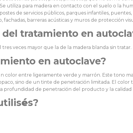
 Se utiliza para madera en contacto con el suelo o la hu
 postes de servicios públicos, parques infantiles, puentes,
lo, fachadas, barreras acústicas y muros de protección visu
s del tratamiento en autocl
 tres veces mayor que la de la madera blanda sin tratar.
tamiento en autoclave?
re un color entre ligeramente verde y marrón. Este tono 
opaco, sino de un tinte de penetración limitada. El color
 la profundidad de penetración del producto y la calidad
tilis
é
s?