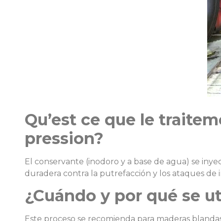
Qu’est ce que le traite
pression?
El conservante (inodoro y a base de agua) se iny
duradera contra la putrefacción y los ataques de i
¿Cuándo y por qué se ut
Este proceso se recomienda para maderas blandas a