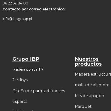
06 22 52 84 00
Contacto por correo electrónico:
info@ibpgroup.pl
Grupo IBP
Nuestros
productos
Madera polaca TM
Madera estructur
Jardisys
malla de alambre
Diseño de parquet francés
Kits de apagón
Esparta
Parquet