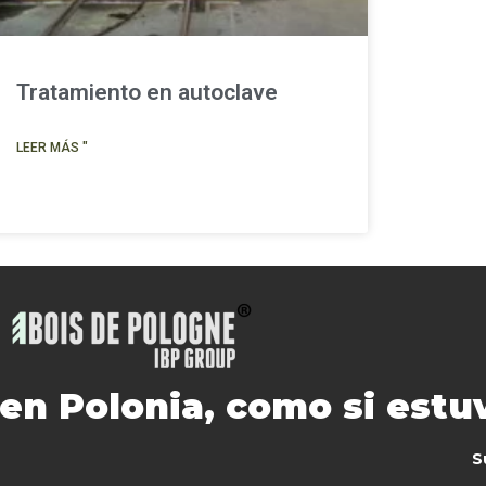
Tratamiento en autoclave
LEER MÁS "
n Polonia, como si estuvi
S