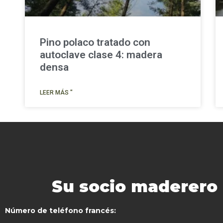
Pino polaco tratado con
autoclave clase 4: madera
densa
LEER MÁS "
Su socio maderero e
Número de teléfono francés: