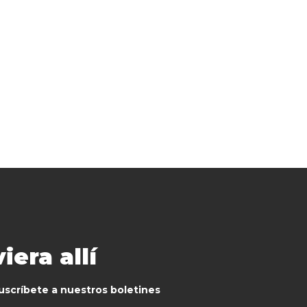
era allí
uscríbete a nuestros boletines