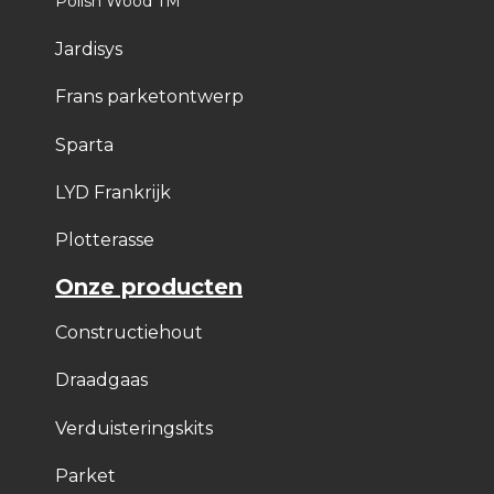
Polish Wood TM
Jardisys
Frans parketontwerp
Sparta
LYD Frankrijk
Plotterasse
Onze producten
Constructiehout
Draadgaas
Verduisteringskits
Parket