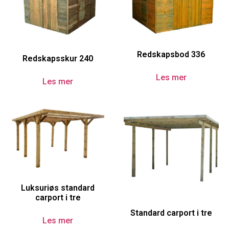
Redskapsbod 336
Redskapsskur 240
Les mer
Les mer
Luksuriøs standard
carport i tre
Standard carport i tre
Les mer