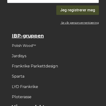
Jeg registrerer meg
Se vår personvernerklæring
IBP-gruppen
Polish Wood™
Jardisys
Frankrike Parkettdesign
Sparta
LYD Frankrike
Ploterasse