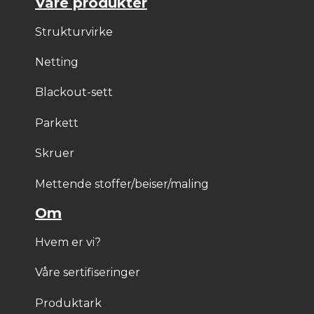
Våre produkter
Strukturvirke
Netting
Blackout-sett
Parkett
Skruer
Mettende stoffer/beiser/maling
Om
Hvem er vi?
Våre sertifiseringer
Produktark