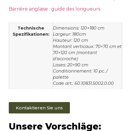
Barrière anglaise : guide des longueurs
Technische
Dimensions: 120×180 cm
Spezifikationen:
Largeur: 180cm
Hauteur: 120 cm
Montant verticaux: 70×70 cm et
70×120 cm (montant
d’accroche)
Lisses: 20×90 cm
Conditionnement: 10 pc. /
palette
Code art.: 60.10831.5002.0.00
Kontaktieren Sie uns
Unsere Vorschläge: