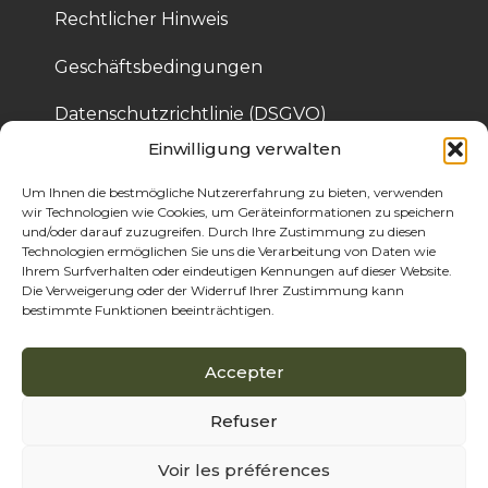
Rechtlicher Hinweis
Geschäftsbedingungen
Datenschutzrichtlinie (DSGVO)
Einwilligung verwalten
Cookie-Richtlinie
Um Ihnen die bestmögliche Nutzererfahrung zu bieten, verwenden
wir Technologien wie Cookies, um Geräteinformationen zu speichern
und/oder darauf zuzugreifen. Durch Ihre Zustimmung zu diesen
© 2025 Bois de Pologne – Erstellt von Cassandre 
Technologien ermöglichen Sie uns die Verarbeitung von Daten wie
Thibaut
Ihrem Surfverhalten oder eindeutigen Kennungen auf dieser Website.
Die Verweigerung oder der Widerruf Ihrer Zustimmung kann
bestimmte Funktionen beeinträchtigen.
Accepter
Refuser
Voir les préférences