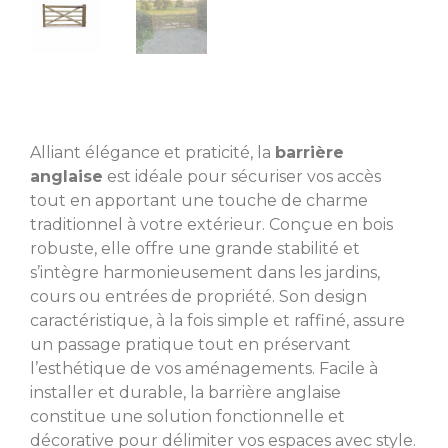
Alliant élégance et praticité, la
barrière
anglaise
est idéale pour sécuriser vos accès
tout en apportant une touche de charme
traditionnel à votre extérieur. Conçue en bois
robuste, elle offre une grande stabilité et
s’intègre harmonieusement dans les jardins,
cours ou entrées de propriété. Son design
caractéristique, à la fois simple et raffiné, assure
un passage pratique tout en préservant
l’esthétique de vos aménagements. Facile à
installer et durable, la barrière anglaise
constitue une solution fonctionnelle et
décorative pour délimiter vos espaces avec style.