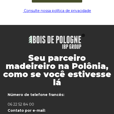
Consulte nossa política de privacidade
Seu parceiro
madeireiro na Polônia,
como se você estivesse
lá
Número de telefone francês:
06 22 52 84 00
Contato por e-mail: