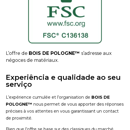
L’offre de
BOIS DE POLOGNE™
s’adresse aux
négoces de matériaux.
Experiência e qualidade ao seu
serviço
L’expérience cumulée et l’organisation de
BOIS DE
POLOGNE™
nous permet de vous apporter des réponses
précises à vos attentes en vous garantissant un contact
de proximité.
Bien que l’offre se base sur des classiques du marché,