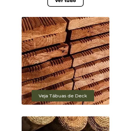
Ver tudo
Veja Tábuas de Deck