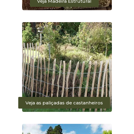
Veja Madeira Estrutural
Veja as paliçadas de castanheiros