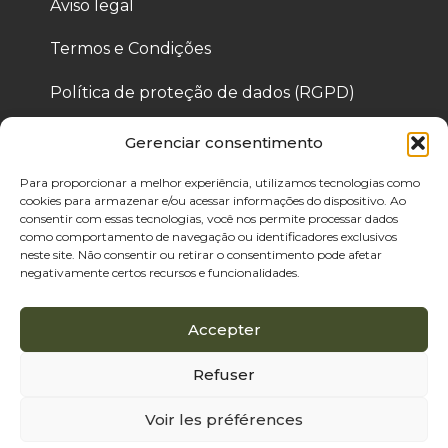
Aviso legal
Termos e Condições
Política de proteção de dados (RGPD)
Política de Cookies
Gerenciar consentimento
Para proporcionar a melhor experiência, utilizamos tecnologias como
cookies para armazenar e/ou acessar informações do dispositivo. Ao
© 2025 Bois de Pologne – Criado por Cassandre 
consentir com essas tecnologias, você nos permite processar dados
Thibaut
como comportamento de navegação ou identificadores exclusivos
neste site. Não consentir ou retirar o consentimento pode afetar
negativamente certos recursos e funcionalidades.
Accepter
Refuser
Voir les préférences