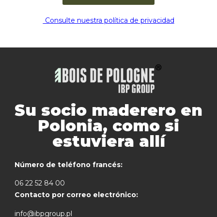
Consulte nuestra política de privacidad
Su socio maderero en
Polonia, como si
estuviera allí
Número de teléfono francés:
06 22 52 84 00
Contacto por correo electrónico:
info@ibpgroup.pl