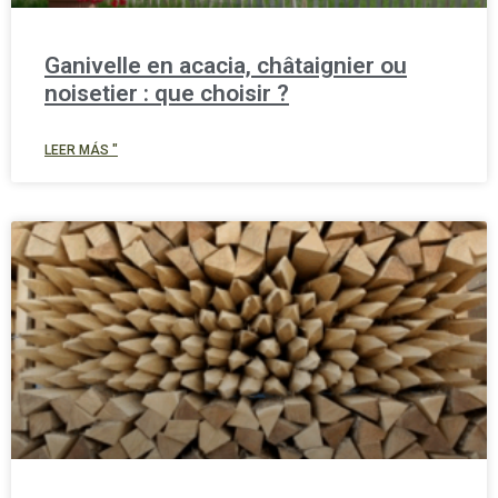
Ganivelle en acacia, châtaignier ou
noisetier : que choisir ?
LEER MÁS "