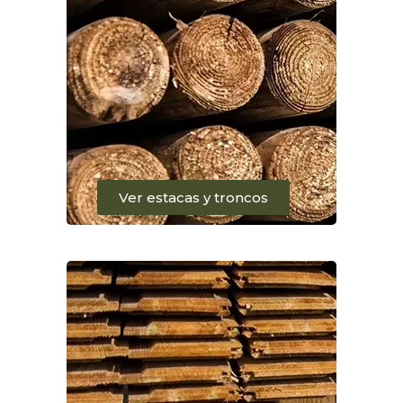
Ver estacas y troncos