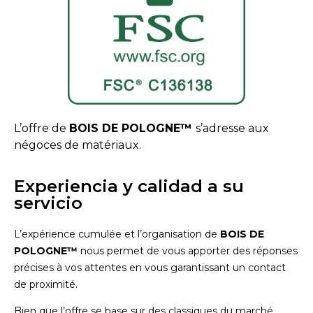
L’offre de
BOIS DE POLOGNE™
s’adresse aux
négoces de matériaux.
Experiencia y calidad a su
servicio
L’expérience cumulée et l’organisation de
BOIS DE
POLOGNE™
nous permet de vous apporter des réponses
précises à vos attentes en vous garantissant un contact
de proximité.
Bien que l’offre se base sur des classiques du marché,