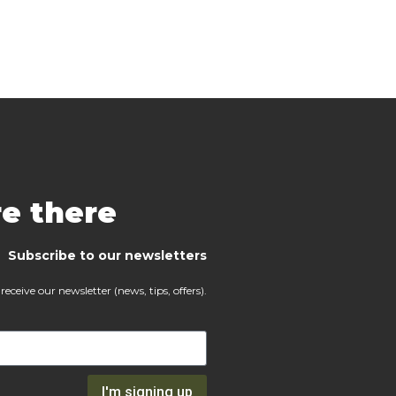
re there
Subscribe to our newsletters
receive our newsletter (news, tips, offers).
I'm signing up