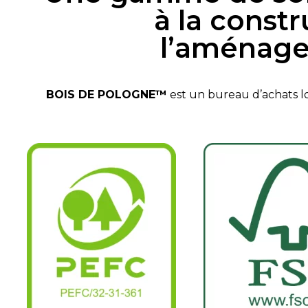
à la constr
l’aménage
BOIS DE POLOGNE™
est un bureau d’achats 