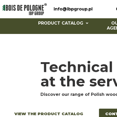
info@ibpgroup.pl
PRODUCT CATALOG
O
AGE
Technical 
at the ser
Discover our range of Polish woo
VIEW THE PRODUCT CATALOG
CON