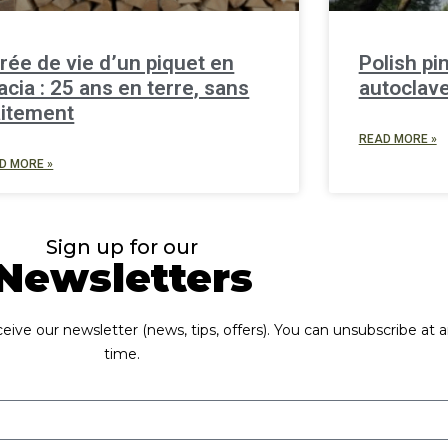
rée de vie d’un piquet en
Polish pi
acia : 25 ans en terre, sans
autoclav
aitement
READ MORE »
D MORE »
Sign up for our
Newsletters
eive our newsletter (news, tips, offers). You can unsubscribe at 
time.