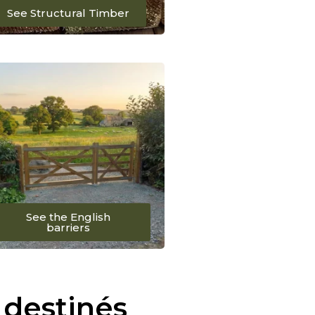
See Structural Timber
See the English
barriers
 destinés