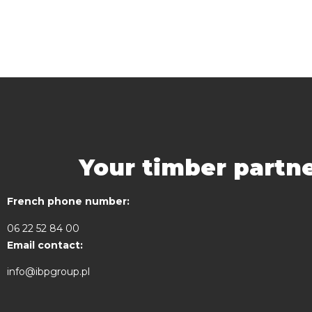
Your timber partne
French phone number:
06 22 52 84 00
Email contact:
info@ibpgroup.pl