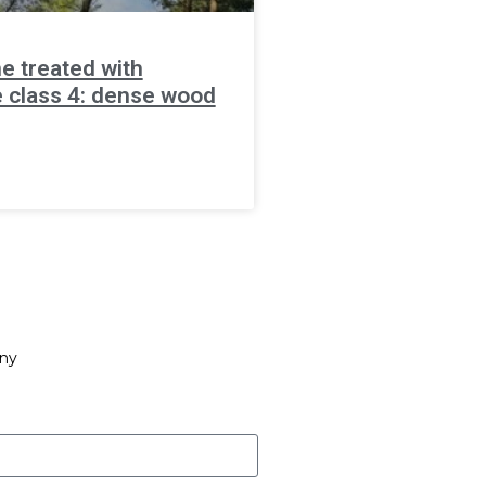
ne treated with
e class 4: dense wood
any