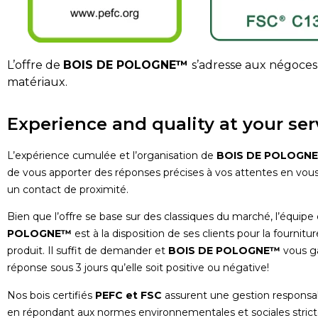
L’offre de
BOIS DE POLOGNE™
s’adresse aux négoces
matériaux.
Experience and quality at your ser
L’expérience cumulée et l’organisation de
BOIS DE POLOGN
de vous apporter des réponses précises à vos attentes en vous
un contact de proximité.
Bien que l’offre se base sur des classiques du marché, l’équipe
POLOGNE™
est à la disposition de ses clients pour la fournitu
produit. Il suffit de demander et
BOIS DE POLOGNE™
vous ga
réponse sous 3 jours qu’elle soit positive ou négative!
Nos bois certifiés
PEFC et FSC
assurent une gestion responsab
en répondant aux normes environnementales et sociales strict