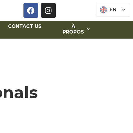
EN
EN
CONTACT US
À
PROPOS
onals