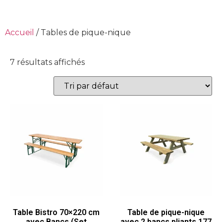
Accueil
/ Tables de pique-nique
7 résultats affichés
Table Bistro 70×220 cm
Table de pique-nique
avec Bancs (Set
avec 2 bancs pliants 177