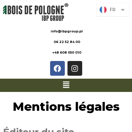
FR
FR
info@ibpgroup.pl
06 22 52 84 00
+48 608 050 010
Mentions légales