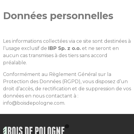
Données personnelles
Les informations collectées via ce site sont destinées à
l’usage exclusif de
IBP Sp. z o.o.
et ne seront en
aucun cas transmises à des tiers sans accord
préalable.
Conformément au Règlement Général sur la
Protection des Données (RGPD), vous disposez d’un
droit d’accès, de rectification et de suppression de vos
données en nous contactant à :
info@boisdepologne.com.