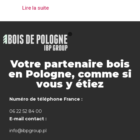
Lire la suite
Votre partenaire bois
en Pologne, comme si
vous y étiez
Numéro de téléphone France :
06 22 52 84 00
E-mail contact :
info@ibpgroup.pl