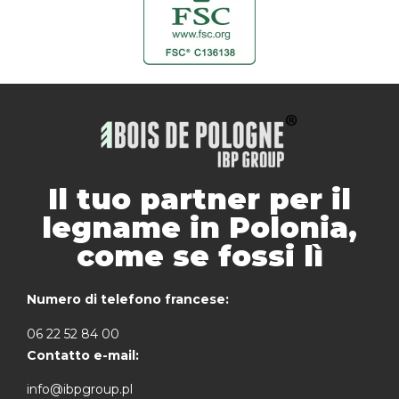
Il tuo partner per il
legname in Polonia,
come se fossi lì
Numero di telefono francese:
06 22 52 84 00
Contatto e-mail:
info@ibpgroup.pl