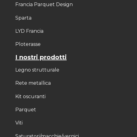
Francia Parquet Design
Sparta
LYD Francia
Ploterasse
I nostri prodotti
Legno strutturale
Rete metallica
Kit oscuranti
Parquet
Viti
Saturatori/macchie/vernici