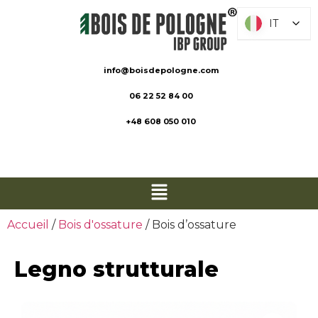
IT
IT
info@boisdepologne.com
06 22 52 84 00
+48 608 050 010
Accueil
/
Bois d'ossature
/ Bois d’ossature
Legno strutturale