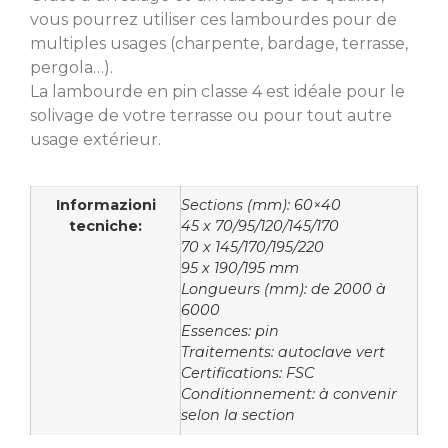
vous pourrez utiliser ces lambourdes pour de
multiples usages (charpente, bardage, terrasse,
pergola…).
La lambourde en pin classe 4 est idéale pour le
solivage de votre terrasse ou pour tout autre
usage extérieur.
Informazioni
Sections (mm): 60×40
tecniche:
45 x 70/95/120/145/170
70 x 145/170/195/220
95 x 190/195 mm
Longueurs (mm): de 2000 à
6000
Essences: pin
Traitements: autoclave vert
Certifications: FSC
Conditionnement: à convenir
selon la section