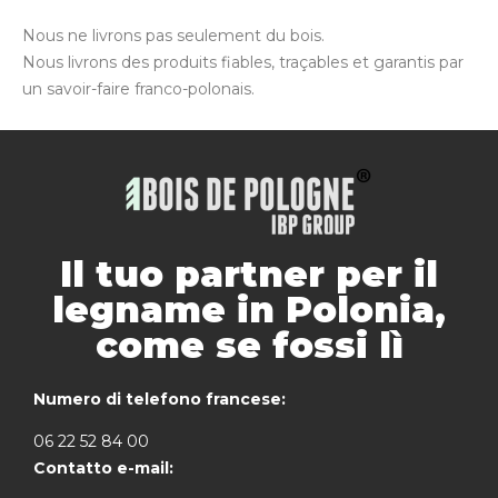
Nous ne livrons pas seulement du bois.
Nous livrons des produits fiables, traçables et garantis par
un savoir-faire franco-polonais.
Il tuo partner per il
legname in Polonia,
come se fossi lì
Numero di telefono francese:
06 22 52 84 00
Contatto e-mail: