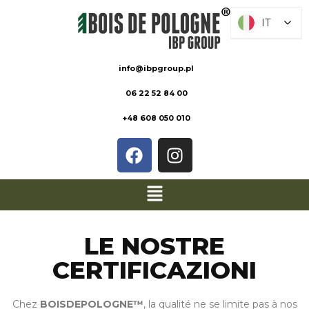
IT
IT
info@ibpgroup.pl
06 22 52 84 00
+48 608 050 010
LE NOSTRE
CERTIFICAZIONI
Chez
BOISDEPOLOGNE™
, la qualité ne se limite pas à nos