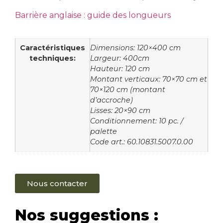
Barrière anglaise : guide des longueurs
Caractéristiques
Dimensions: 120×400 cm
techniques:
Largeur: 400cm
Hauteur: 120 cm
Montant verticaux: 70×70 cm et
70×120 cm (montant
d’accroche)
Lisses: 20×90 cm
Conditionnement: 10 pc. /
palette
Code art.: 60.10831.5007.0.00
Nous contacter
Nos suggestions :