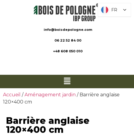
FR
FR
info@boisdepologne.com
06 22 52 84 00
+48 608 050 010
Accueil
/
Aménagement jardin
/ Barrière anglaise
120×400 cm
Barrière anglaise
120×400 cm