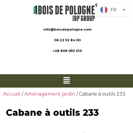
FR
FR
info@boisdepologne.com
06 22 52 84 00
+48 608 050 010
Accueil
/
Aménagement jardin
/ Cabane à outils 233
Cabane à outils 233