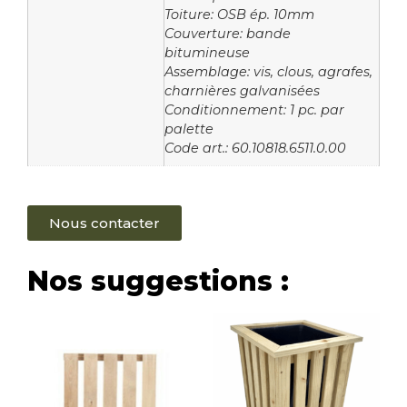
Toiture: OSB ép. 10mm
Couverture: bande
bitumineuse
Assemblage: vis, clous, agrafes,
charnières galvanisées
Conditionnement: 1 pc. par
palette
Code art.: 60.10818.6511.0.00
Nous contacter
Nos suggestions :