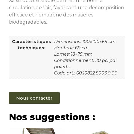
Sa structure stable permet une bonne
circulation de l’air, favorisant une décomposition
efficace et homogène des matières
biodégradables.
Caractéristiques
Dimensions: 100x100x69 cm
techniques:
Hauteur: 69 cm
Lames: 18×75 mm
Conditionnement: 20 pc. par
palette
Code art.: 60.10822.8003.0.00
Nous contacter
Nos suggestions :