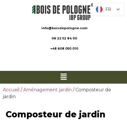
FR
FR
info@boisdepologne.com
06 22 52 84 00
+48 608 050 010
Accueil
/
Aménagement jardin
/ Composteur de
jardin
Composteur de jardin