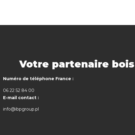
Votre partenaire boi
Numéro de téléphone France :
06 22 52 84 00
E-mail contact :
info@ibpgroup.pl