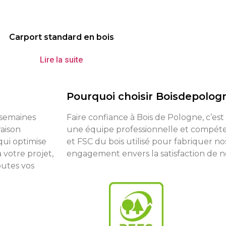
Carport standard en bois
Lire la suite
Pourquoi choisir Boisdepolog
8 semaines
Faire confiance à Bois de Pologne, c’est
raison
une équipe professionnelle et compéten
qui optimise
et FSC du bois utilisé pour fabriquer no
 votre projet,
engagement envers la satisfaction de nos
outes vos