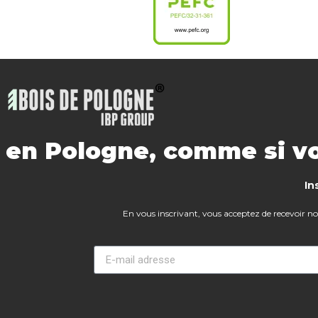
s en Pologne, comme si vo
In
En vous inscrivant, vous acceptez de recevoir notr