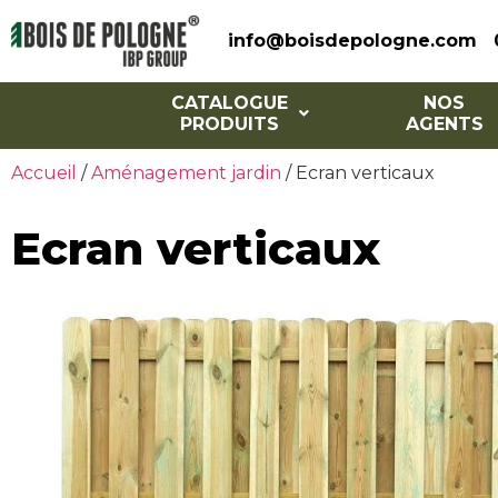
info@boisdepologne.com
CATALOGUE
NOS
PRODUITS
AGENTS
Accueil
/
Aménagement jardin
/ Ecran verticaux
Ecran verticaux