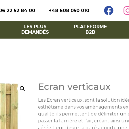
06 22 52 84 00
+48 608 050 010
LES PLUS
PLATEFORME
DEMANDÉS
B2B
Ecran verticaux
Les Ecran verticaux, sont la solution idéa
esthétisme dans vos aménagements ext
qualité, ils permettent de délimiter un 
passer la lumière et l’air, créant ainsi
aérée. Leur design ajouré apporte une