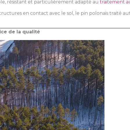
ble, résistant et particulièrement adapté au
traitement a
structures en contact avec le sol, le pin polonais traité a
ce de la qualité