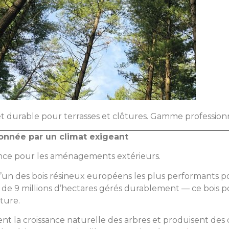
e et durable pour terrasses et clôtures. Gamme profession
çonnée par un climat exigeant
érence pour les aménagements extérieurs.
l’un des bois résineux européens les plus performants po
us de 9 millions d’hectares gérés durablement — ce bois p
ture.
ssent la croissance naturelle des arbres et produisent de