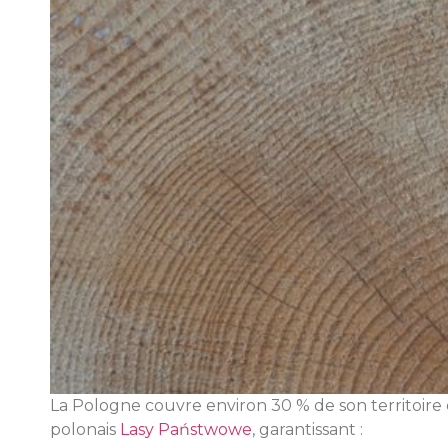
La Pologne couvre environ 30 % de son territoire e
polonais
Lasy Państwowe
, garantissant :