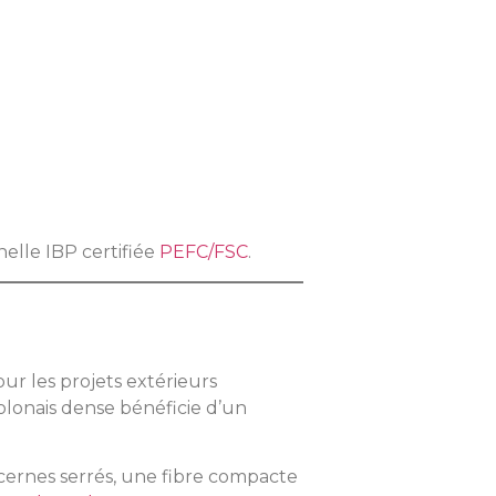
nelle IBP certifiée
PEFC/FSC
.
ur les projets extérieurs
olonais dense bénéficie d’un
s cernes serrés, une fibre compacte