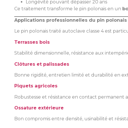
Longévité pouvant dépasser 20 ans
Ce traitement transforme le pin polonais en un
bo
Applications professionnelles du pin polonais
Le pin polonais traité autoclave classe 4 est par
Terrasses bois
Stabilité dimensionnelle, résistance aux intempér
Clôtures et palissades
Bonne rigidité, entretien limité et durabilité en ex
Piquets agricoles
Robustesse et résistance en contact permanent av
Ossature extérieure
Bon compromis entre densité, usinabilité et résist