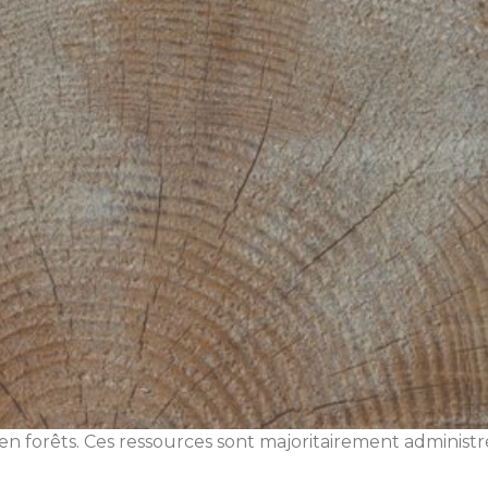
n forêts. Ces ressources sont majoritairement administrée