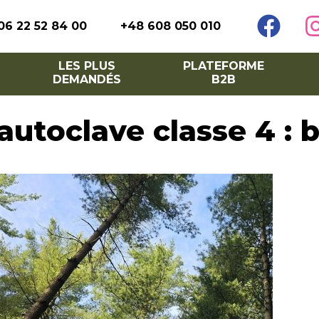
06 22 52 84 00
+48 608 050 010
LES PLUS
PLATEFORME
DEMANDÉS
B2B
 autoclave classe 4 : 