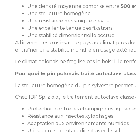
Une densité moyenne comprise entre
500 e
Une structure homogène
Une résistance mécanique élevée
Une excellente tenue des fixations
Une stabilité dimensionnelle accrue
À l’inverse, les pins issus de pays au climat plus
entraîner une stabilité moindre en usage extérieur
Le climat polonais ne fragilise pas le bois : il le renf
Pourquoi le pin polonais traité autoclave class
La structure homogène du pin sylvestre permet u
Chez IBP Sp. z o.o., le traitement autoclave classe 4
Protection contre les champignons lignivore
Résistance aux insectes xylophages
Adaptation aux environnements humides
Utilisation en contact direct avec le sol