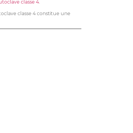
utoclave classe 4
.
utoclave classe 4 constitue une