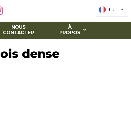
FR
FR
NOUS
À
CONTACTER
PROPOS
bois dense