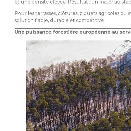
et une densité élevée. Résultat : un matériau sta
Pour les terrasses, clôtures, piquets agricoles ou 
solution fiable, durable et compétitive.
Une puissance forestière européenne au servi