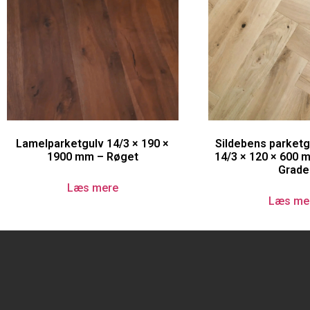
Lamelparketgulv 14/3 × 190 ×
Sildebens parketg
1900 mm – Røget
14/3 × 120 × 600 
Grade
Læs mere
Læs me