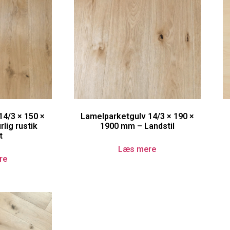
14/3 × 150 ×
Lamelparketgulv 14/3 × 190 ×
lig rustik
1900 mm – Landstil
t
Læs mere
re