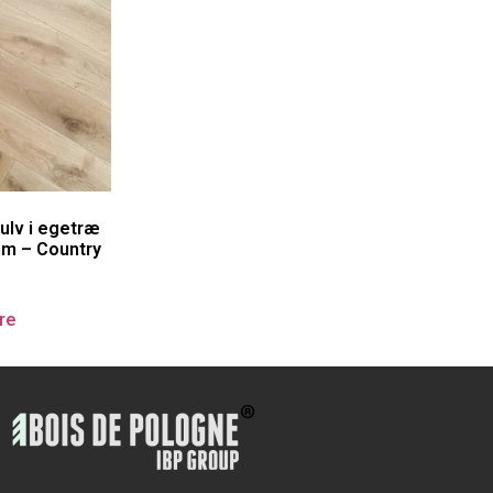
ulv i egetræ
mm – Country
re