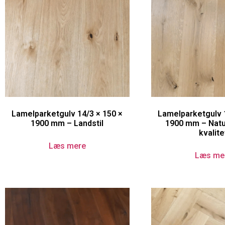
Lamelparketgulv 14/3 × 150 ×
Lamelparketgulv 
1900 mm – Landstil
1900 mm – Natur
kvalite
Læs mere
Læs me