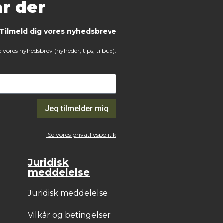
r der
Tilmeld dig vores nyhedsbreve
 vores nyhedsbrev (nyheder, tips, tilbud).
Jeg tilmelder mig
Se vores privatlivspolitik
Juridisk
meddelelse
Juridisk meddelelse
Vilkår og betingelser