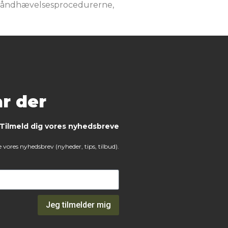
d håndhævelsesprocedurerne,
r der
Tilmeld dig vores nyhedsbreve
 vores nyhedsbrev (nyheder, tips, tilbud).
Jeg tilmelder mig