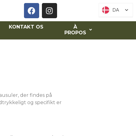
DA
DA
KONTAKT OS
À
PROPOS
ausuler, der findes på
trykkeligt og specifikt er