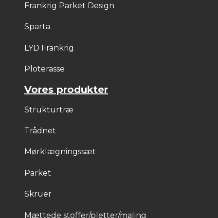
Frankrig Parket Design
Sparta
LYD Frankrig
Ploterasse
Vores produkter
Strukturtræ
Trådnet
Mørklægningssæt
Parket
Skruer
Mættede stoffer/pletter/maling