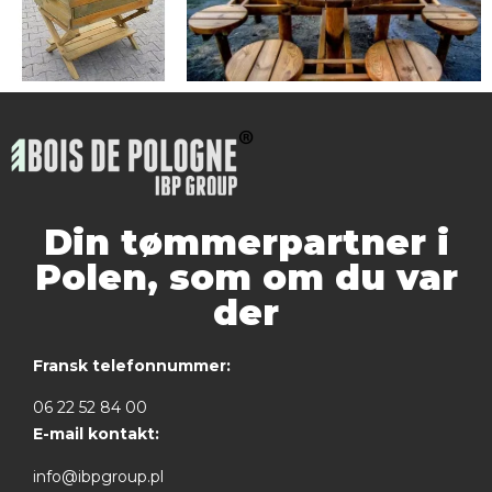
Din tømmerpartner i
Polen, som om du var
der
Fransk telefonnummer:
06 22 52 84 00
E-mail kontakt:
info@ibpgroup.pl