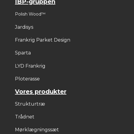
IBP-gruppen
Polish Wood™
Jardisys
Frankrig Parket Design
Sparta
LYD Frankrig
Ploterasse
Vores produkter
Strukturtræ
Trådnet
Mørklægningssæt