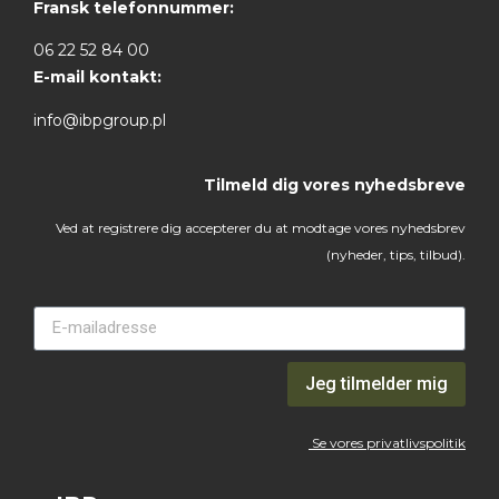
Fransk telefonnummer:
06 22 52 84 00
E-mail kontakt:
info@ibpgroup.pl
Tilmeld dig vores nyhedsbreve
Ved at registrere dig accepterer du at modtage vores nyhedsbrev
(nyheder, tips, tilbud).
Jeg tilmelder mig
Se vores privatlivspolitik