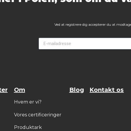
Ved at registrere dig accepterer du at modtage
ter
Om
Blog
Kontakt os
Hvem er vi?
Vores certificeringer
t
Produktark