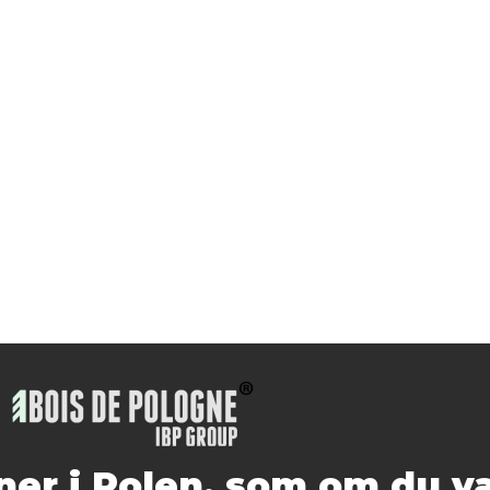
er i Polen, som om du va