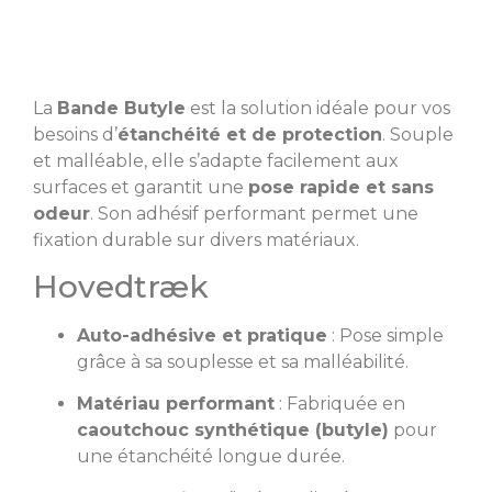
La
Bande Butyle
est la solution idéale pour vos
besoins d’
étanchéité et de protection
. Souple
et malléable, elle s’adapte facilement aux
surfaces et garantit une
pose rapide et sans
odeur
. Son adhésif performant permet une
fixation durable sur divers matériaux.
Hovedtræk
Auto-adhésive et pratique
: Pose simple
grâce à sa souplesse et sa malléabilité.
Matériau performant
: Fabriquée en
caoutchouc synthétique (butyle)
pour
une étanchéité longue durée.