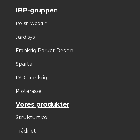
IBP-gruppen
Polish Wood™
Jardisys
Frankrig Parket Design
Sparta
LYD Frankrig
Ploterasse
Vores produkter
Strukturtræ
Trådnet