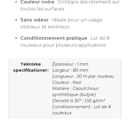
Couleur noire
: S’intègre discrètement sur
toutes les surfaces.
Sans odeur
: Idéale pour un usage
intérieur et extérieur.
Conditionnement pratique
: Lot de 8
rouleaux pour plusieurs applications
Tekniske
Épaisseur : 1 mm
specifikationer:
Largeur : 80 mm
Longueur : 20 m par rouleau
Couleur : Noir
Matière : Caoutchouc
synthétique (butyle)
Densité à 30° : 1,55 g/cm³
Conditionnement : Lot de 8
rouleaux