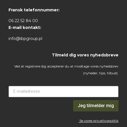
Fransk telefonnummer:
06 22 52 84 00
E-mail kontakt:
info@ibpgroup.pl
Tilmeld dig vores nyhedsbreve
Ved at registrere dig accepterer du at modtage vores nyhedsbrev
(nyheder, tips, tilbud).
Jeg tilmelder mig
Se vores privatlivspolitik