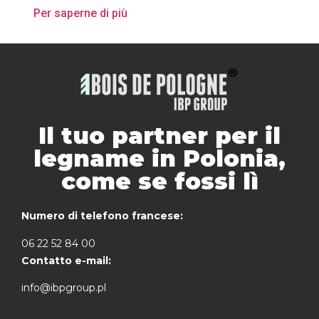
Per saperne di più
Il tuo partner per il
legname in Polonia,
come se fossi lì
Numero di telefono francese:
06 22 52 84 00
Contatto e-mail:
info@ibpgroup.pl