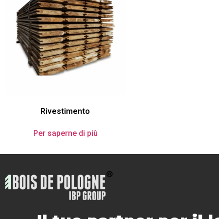
Rivestimento
Per saperne di più