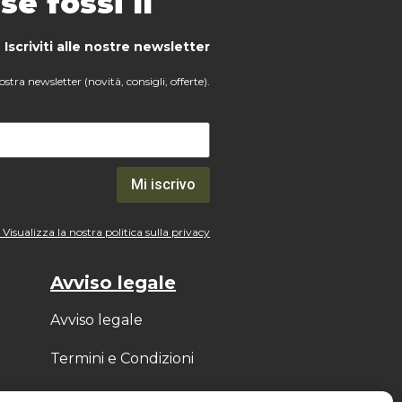
e fossi lì
Iscriviti alle nostre newsletter
ostra newsletter (novità, consigli, offerte).
Mi iscrivo
Visualizza la nostra politica sulla privacy
Avviso legale
Avviso legale
Termini e Condizioni
Informativa sulla