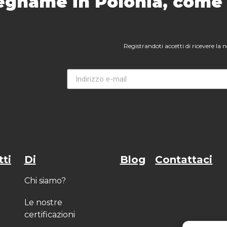
 legname in Polonia, come s
Registrandoti accetti di ricevere la n
tti
Di
Blog
Contattaci
Chi siamo?
Le nostre
certificazioni