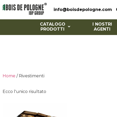
info@boisdepologne.com
CATALOGO
I NOSTRI
PRODOTTI
AGENTI
Ri
Home
/ Rivestimenti
Ecco l'unico risultato