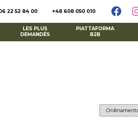
06 22 52 84 00
+48 608 050 010
LES PLUS
PIATTAFORMA
DEMANDÉS
B2B
vestimento