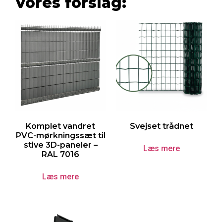
Vores forslag:
Komplet vandret
Svejset trådnet
PVC-mørkningssæt til
stive 3D-paneler –
Læs mere
RAL 7016
Læs mere