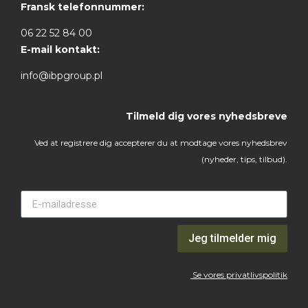
Fransk telefonnummer:
06 22 52 84 00
E-mail kontakt:
info@ibpgroup.pl
Tilmeld dig vores nyhedsbreve
Ved at registrere dig accepterer du at modtage vores nyhedsbrev
(nyheder, tips, tilbud).
Jeg tilmelder mig
Se vores privatlivspolitik