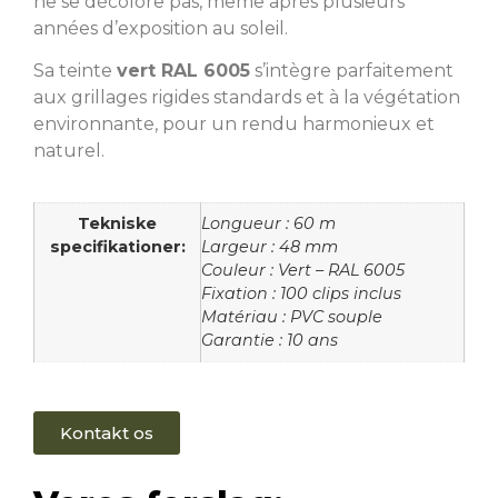
ne se décolore pas, même après plusieurs
années d’exposition au soleil.
Sa teinte
vert RAL 6005
s’intègre parfaitement
aux grillages rigides standards et à la végétation
environnante, pour un rendu harmonieux et
naturel.
Tekniske
Longueur : 60 m
specifikationer:
Largeur : 48 mm
Couleur : Vert – RAL 6005
Fixation : 100 clips inclus
Matériau : PVC souple
Garantie : 10 ans
Kontakt os