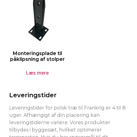
Monteringsplade til
påklipsning af stolper
Læs mere
Leveringstider
Leveringstider for polsk træ til Frankrig er 4 til 8
uger. Afhængigt af din placering kan
leveringstiderne variere. Vores produkter
tilbydes i byggesæt, hvilket optimerer