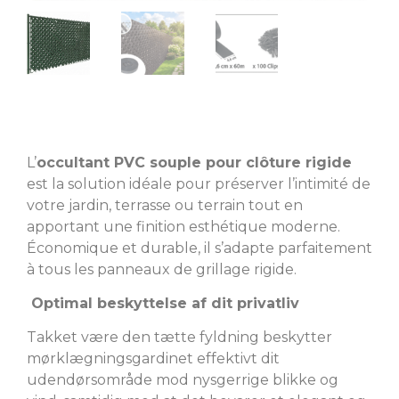
L’
occultant PVC souple pour clôture rigide
est la solution idéale pour préserver l’intimité de
votre jardin, terrasse ou terrain tout en
apportant une finition esthétique moderne.
Économique et durable, il s’adapte parfaitement
à tous les panneaux de grillage rigide.
Optimal beskyttelse af dit privatliv
Takket være den tætte fyldning beskytter
mørklægningsgardinet effektivt dit
udendørsområde mod nysgerrige blikke og