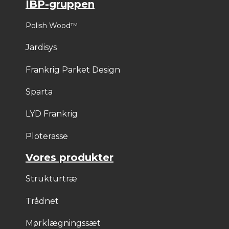
IBP-gruppen
Polish Wood™
Jardisys
Frankrig Parket Design
Sparta
LYD Frankrig
Ploterasse
Vores produkter
Strukturtræ
Trådnet
Mørklægningssæt