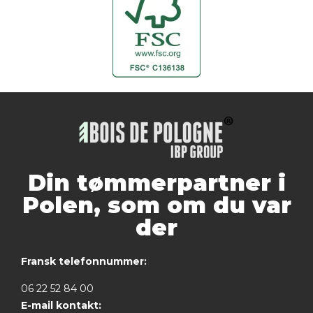
Din tømmerpartner i
Polen, som om du var
der
Fransk telefonnummer:
06 22 52 84 00
E-mail kontakt: