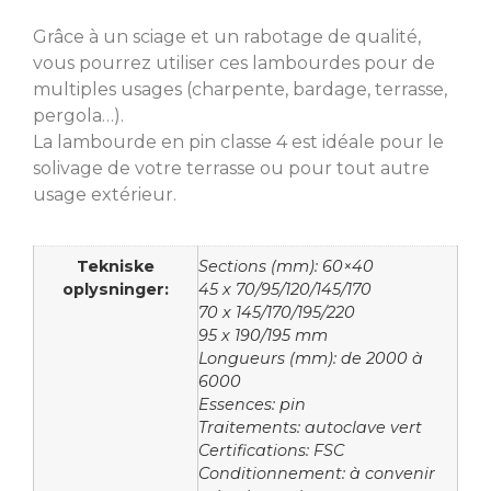
Grâce à un sciage et un rabotage de qualité,
vous pourrez utiliser ces lambourdes pour de
multiples usages (charpente, bardage, terrasse,
pergola…).
La lambourde en pin classe 4 est idéale pour le
solivage de votre terrasse ou pour tout autre
usage extérieur.
Tekniske
Sections (mm): 60×40
oplysninger:
45 x 70/95/120/145/170
70 x 145/170/195/220
95 x 190/195 mm
Longueurs (mm): de 2000 à
6000
Essences: pin
Traitements: autoclave vert
Certifications: FSC
Conditionnement: à convenir