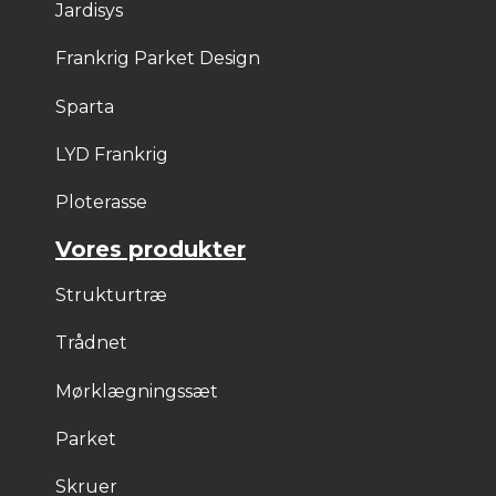
Jardisys
Frankrig Parket Design
Sparta
LYD Frankrig
Ploterasse
Vores produkter
Strukturtræ
Trådnet
Mørklægningssæt
Parket
Skruer