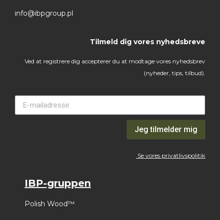
info@ibpgroup.pl
Tilmeld dig vores nyhedsbreve
Ved at registrere dig accepterer du at modtage vores nyhedsbrev
(nyheder, tips, tilbud).
Jeg tilmelder mig
Se vores privatlivspolitik
IBP-gruppen
Polish Wood™