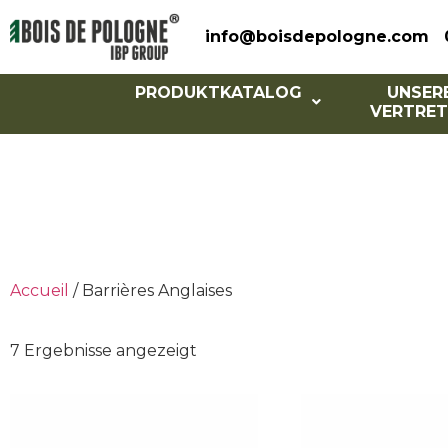
info@boisdepologne.com
PRODUKTKATALOG
UNSER
VERTRET
Engli
Accueil
/ Barrières Anglaises
7 Ergebnisse angezeigt