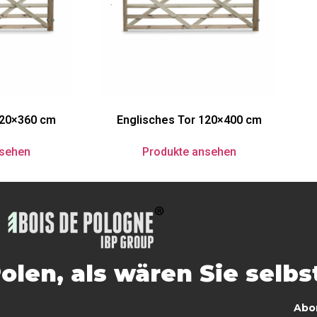
120×360 cm
Englisches Tor 120×400 cm
nsehen
Produkte ansehen
Polen, als wären Sie selbs
Abo