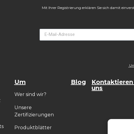
Mit Ihrer Registrierung erklären Sie sich damit einve
Uns
Um
Blog
Kontaktieren
uns
Wer sind wir?
z
Unsere
Zertifizierungen
ts
Produktblätter