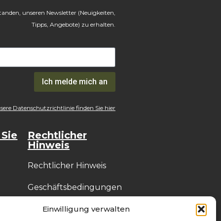
rstanden, unseren Newsletter (Neuigkeiten,
Tipps, Angebote) zu erhalten.
Ich melde mich an
ere Datenschutzrichtlinie finden Sie hier
 Sie
Rechtlicher
Hinweis
Rechtlicher Hinweis
Geschäftsbedingungen
Datenschutzrichtlinie
Einwilligung verwalten
(DSGVO)