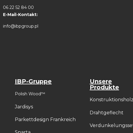
06 22 52 84 00
E-Mail-Kontakt:
info@ibpgroup.pl
IBP-Gruppe
Unsere
Produkte
Polish Wood™
Konstruktionshol
Jardisys
Drahtgeflecht
Parkettdesign Frankreich
Verdunkelungsse
Sparta