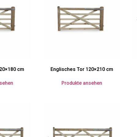
120×180 cm
Englisches Tor 120×210 cm
nsehen
Produkte ansehen