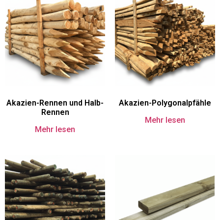
Akazien-Rennen und Halb-
Akazien-Polygonalpfähle
Rennen
Mehr lesen
Mehr lesen