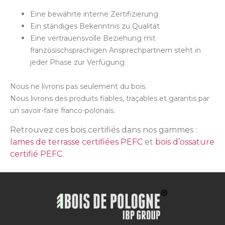
Eine bewährte interne Zertifizierung
Ein ständiges Bekenntnis zu Qualität
Eine vertrauensvolle Beziehung mit
französischsprachigen Ansprechpartnern steht in
jeder Phase zur Verfügung
Nous ne livrons pas seulement du bois.
Nous livrons des produits fiables, traçables et garantis par
un savoir-faire franco-polonais.
Retrouvez ces bois certifiés dans nos gammes :
lames de terrasse certifiées PEFC
et
bois d’ossature
certifié PEFC
.