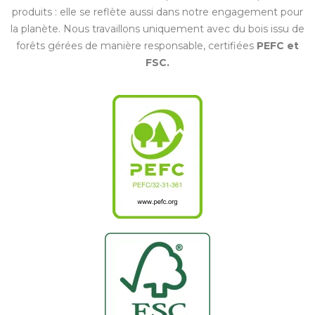
produits : elle se reflète aussi dans notre engagement pour
la planète. Nous travaillons uniquement avec du bois issu de
forêts gérées de manière responsable, certifiées
PEFC et
FSC.