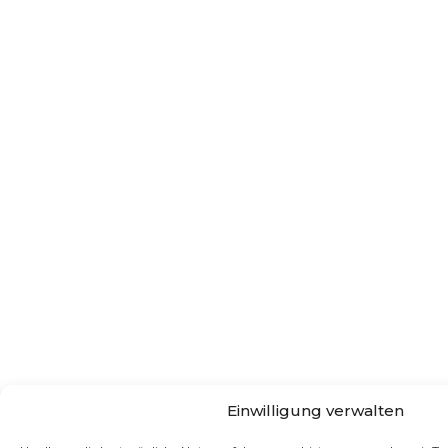
Einwilligung verwalten