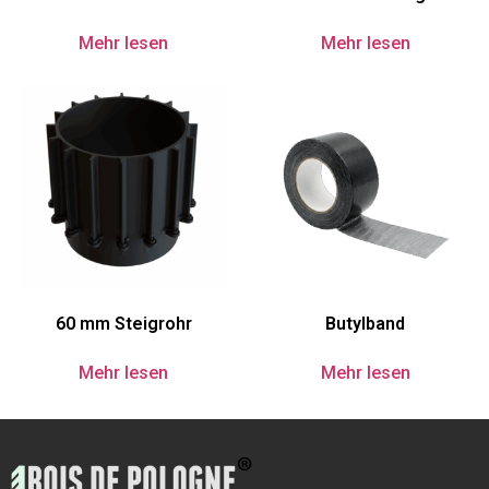
Mehr lesen
Mehr lesen
60 mm Steigrohr
Butylband
Mehr lesen
Mehr lesen