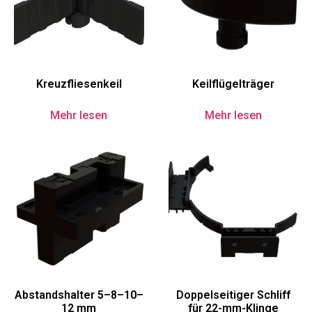
Kreuzfliesenkeil
Keilflügelträger
Mehr lesen
Mehr lesen
Abstandshalter 5–8–10–
Doppelseitiger Schliff
12 mm
für 22-mm-Klinge