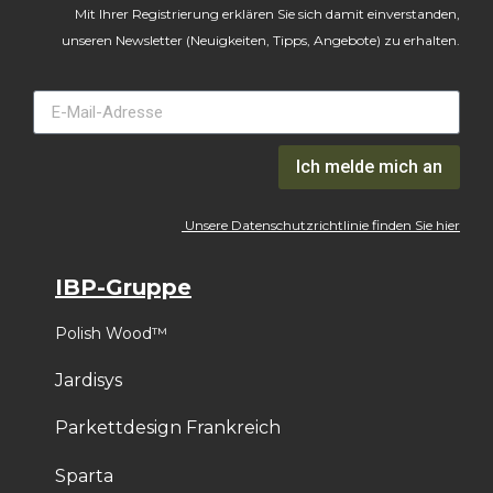
Mit Ihrer Registrierung erklären Sie sich damit einverstanden,
unseren Newsletter (Neuigkeiten, Tipps, Angebote) zu erhalten.
Ich melde mich an
Unsere Datenschutzrichtlinie finden Sie hier
IBP-Gruppe
Polish Wood™
Jardisys
Parkettdesign Frankreich
Sparta