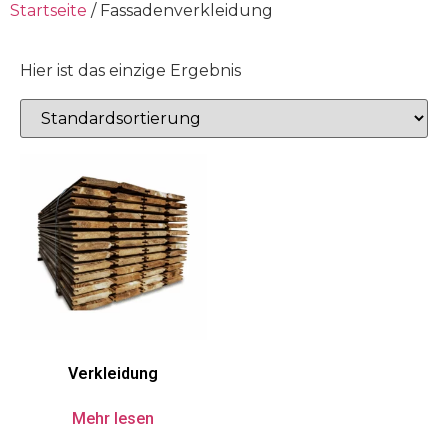
Startseite
/ Fassadenverkleidung
Hier ist das einzige Ergebnis
Verkleidung
Mehr lesen