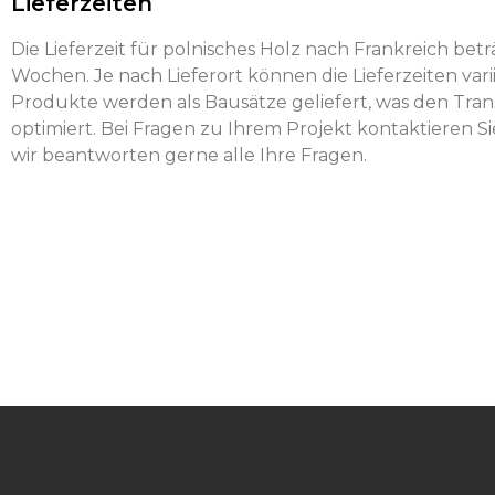
Lieferzeiten
Die Lieferzeit für polnisches Holz nach Frankreich beträ
Wochen. Je nach Lieferort können die Lieferzeiten vari
Produkte werden als Bausätze geliefert, was den Tran
optimiert. Bei Fragen zu Ihrem Projekt kontaktieren Sie
wir beantworten gerne alle Ihre Fragen.