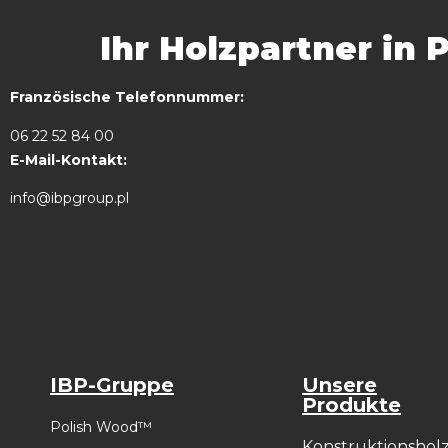
Ihr Holzpartner in 
Französische Telefonnummer:
06 22 52 84 00
E-Mail-Kontakt:
info@ibpgroup.pl
IBP-Gruppe
Unsere
Produkte
Polish Wood™
Konstruktionshol