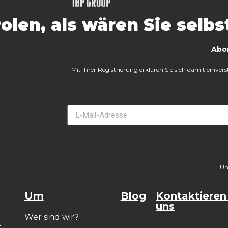
Polen, als wären Sie selbs
Abo
Mit Ihrer Registrierung erklären Sie sich damit einve
Uns
Um
Blog
Kontaktieren
uns
Wer sind wir?
z