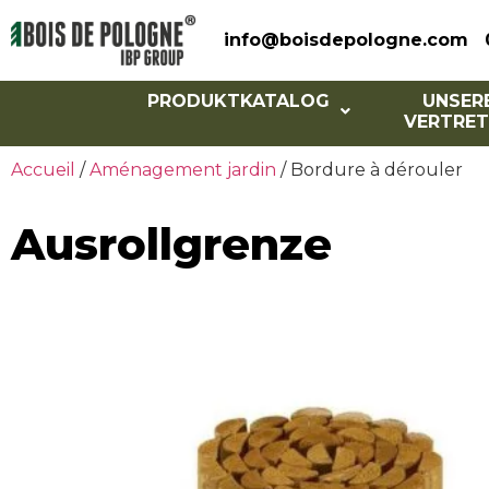
info@boisdepologne.com
PRODUKTKATALOG
UNSER
VERTRET
Accueil
/
Aménagement jardin
/ Bordure à dérouler
Ausrollgrenze