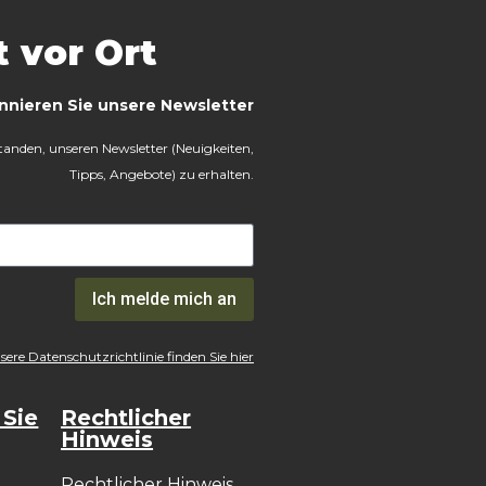
t vor Ort
nnieren Sie unsere Newsletter
rstanden, unseren Newsletter (Neuigkeiten,
Tipps, Angebote) zu erhalten.
Ich melde mich an
ere Datenschutzrichtlinie finden Sie hier
 Sie
Rechtlicher
Hinweis
Rechtlicher Hinweis