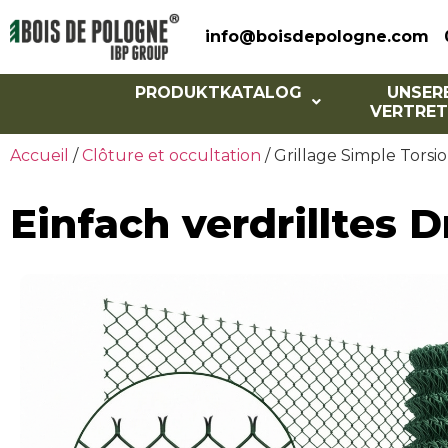
info@boisdepologne.com
PRODUKTKATALOG
UNSER
VERTRET
Accueil
/
Clôture et occultation
/ Grillage Simple Torsi
Einfach verdrilltes 