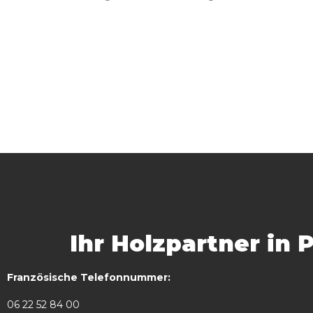
Ihr Holzpartner in 
Französische Telefonnummer:
06 22 52 84 00