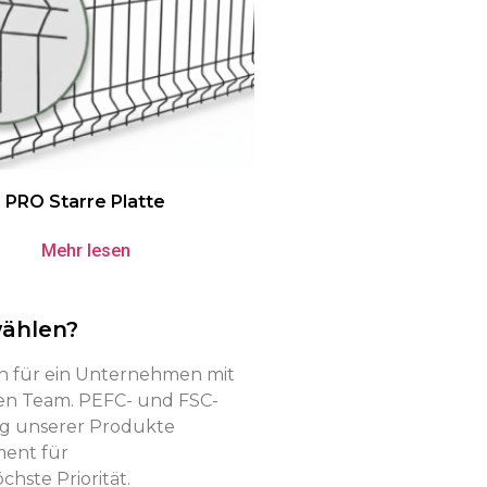
PRO Starre Platte
Mehr lesen
ählen?
ch für ein Unternehmen mit
en Team. PEFC- und FSC-
ung unserer Produkte
ent für
hste Priorität.