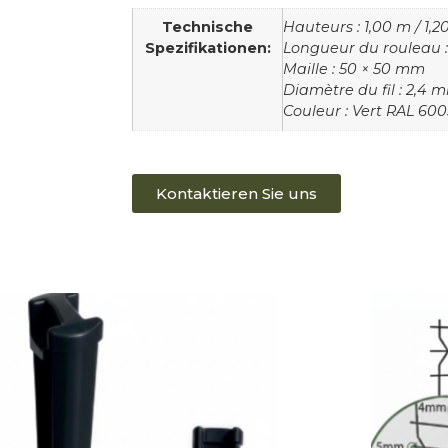
Technische
Hauteurs : 1,00 m / 1,2
Spezifikationen:
Longueur du rouleau :
Maille : 50 × 50 mm
Diamètre du fil : 2,4 
Couleur : Vert RAL 600
Kontaktieren Sie uns