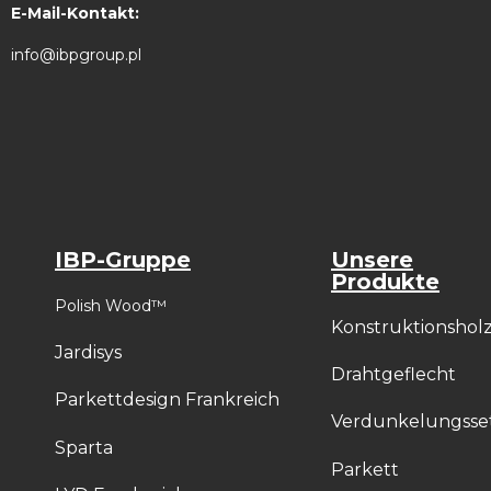
E-Mail-Kontakt:
info@ibpgroup.pl
IBP-Gruppe
Unsere
Produkte
Polish Wood™
Konstruktionshol
Jardisys
Drahtgeflecht
Parkettdesign Frankreich
Verdunkelungsse
Sparta
Parkett