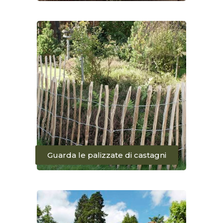
Guarda le palizzate di castagni