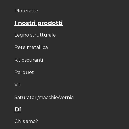
Ploterasse
I nostri prodotti
Legno strutturale
Rete metallica
Kit oscuranti
Parquet
Viti
Saturatori/macchie/vernici
Di
Chi siamo?