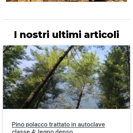
I nostri ultimi articoli
Pino polacco trattato in autoclave
classe 4: legno denso