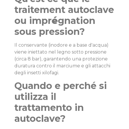
traitement autoclave
ou impr
é
gnation
sous pression?
Il conservante (inodore e a base d'acqua)
viene iniettato nel legno sotto pressione
(circa 8 bar), garantendo una protezione
duratura contro il marciume e gli attacchi
degli insetti xilofagi.
Quando e perché si
utilizza il
trattamento in
autoclave?