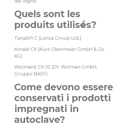
del legno.
Quels sont les
produits utilis
é
s?
Tanalith C (Lonza Group Ltd.)
Korasit CX (Kurt Obermeier GmbH & Co.
KG)
Wolmanit CX-10 (Dr. Wolman GmbH,
Gruppo BASF)
Come devono essere
conservati i prodotti
impregnati in
autoclave?