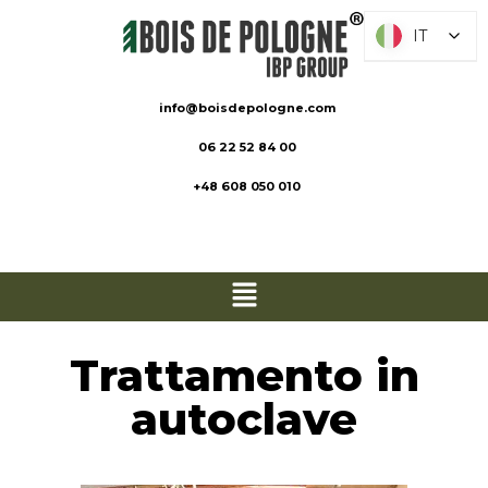
IT
IT
info@boisdepologne.com
06 22 52 84 00
+48 608 050 010
Trattamento in
autoclave