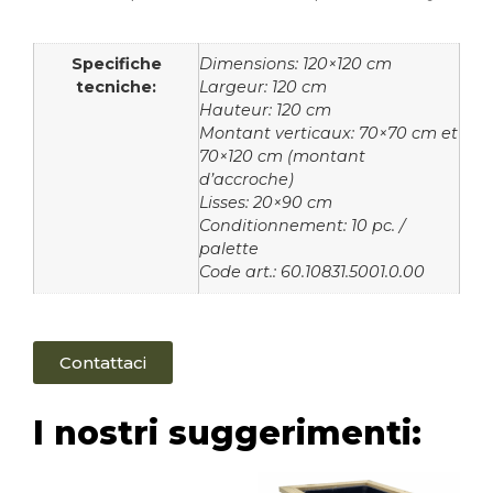
Specifiche
Dimensions: 120×120 cm
tecniche:
Largeur: 120 cm
Hauteur: 120 cm
Montant verticaux: 70×70 cm et
70×120 cm (montant
d’accroche)
Lisses: 20×90 cm
Conditionnement: 10 pc. /
palette
Code art.: 60.10831.5001.0.00
Contattaci
I nostri suggerimenti: