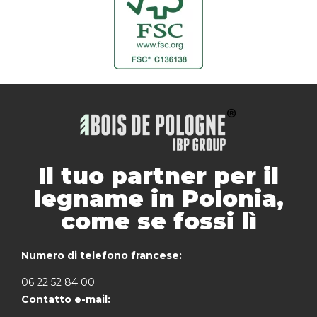
Il tuo partner per il
legname in Polonia,
come se fossi lì
Numero di telefono francese:
06 22 52 84 00
Contatto e-mail: