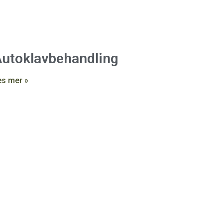
utoklavbehandling
es mer »