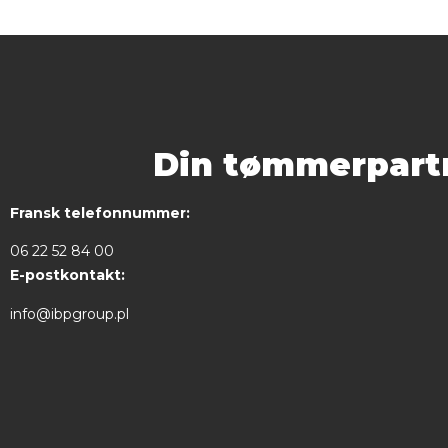
Din tømmerpartn
Fransk telefonnummer:
06 22 52 84 00
E-postkontakt:
info@ibpgroup.pl