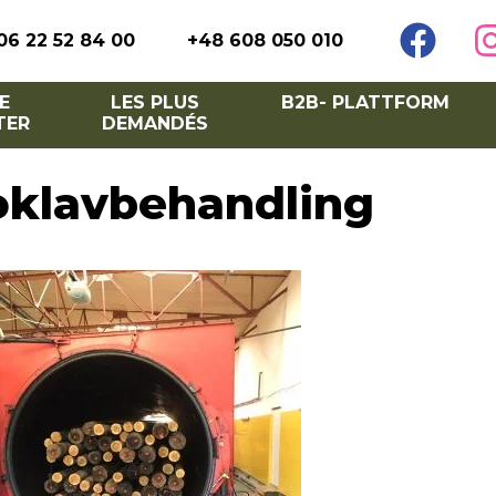
06 22 52 84 00
+48 608 050 010
E
LES PLUS
B2B- PLATTFORM
TER
DEMANDÉS
oklavbehandling