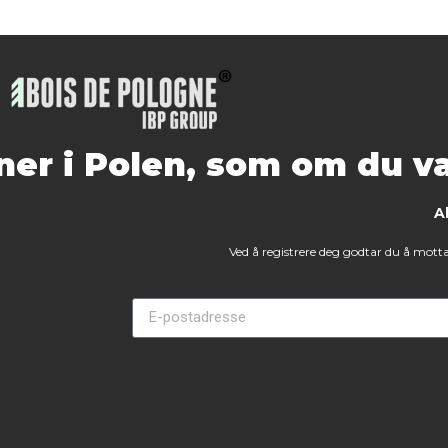
er i Polen, som om du va
A
Ved å registrere deg godtar du å motta 