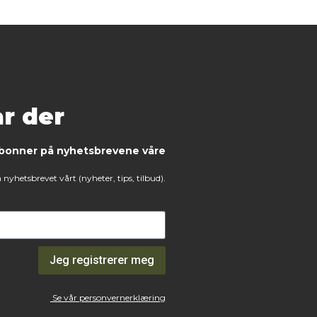
r der
bonner på nyhetsbrevene våre
nyhetsbrevet vårt (nyheter, tips, tilbud).
Jeg registrerer meg
Se vår personvernerklæring