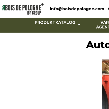
info@boisdepologne.com
PRODUKTKATALOG
VÅR
AGEN
Aut