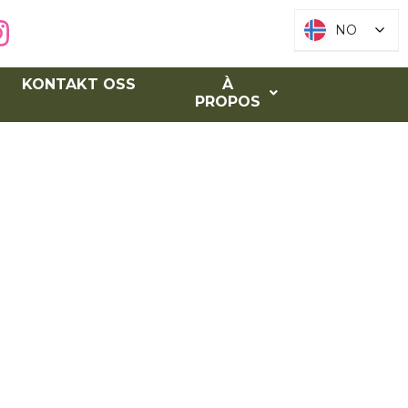
NO
NO
KONTAKT OSS
À
PROPOS