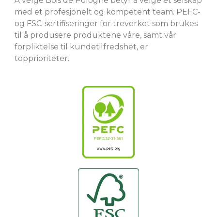
Å velge Bois de Pologne betyr å velge et selskap
med et profesjonelt og kompetent team. PEFC-
og FSC-sertifiseringer for treverket som brukes
til å produsere produktene våre, samt vår
forpliktelse til kundetilfredshet, er
topprioriteter.