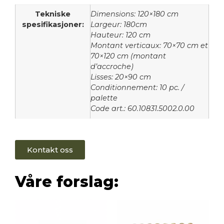
Tekniske
Dimensions: 120×180 cm
spesifikasjoner:
Largeur: 180cm
Hauteur: 120 cm
Montant verticaux: 70×70 cm et
70×120 cm (montant
d’accroche)
Lisses: 20×90 cm
Conditionnement: 10 pc. /
palette
Code art.: 60.10831.5002.0.00
Kontakt oss
Våre forslag: