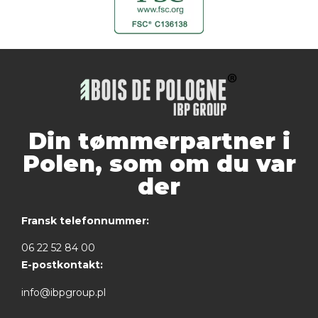
Din tømmerpartner i
Polen, som om du var
der
Fransk telefonnummer:
06 22 52 84 00
E-postkontakt:
info@ibpgroup.pl