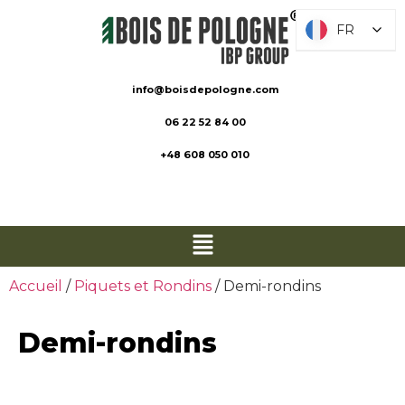
FR
FR
info@boisdepologne.com
06 22 52 84 00
+48 608 050 010
Accueil
/
Piquets et Rondins
/ Demi-rondins
Demi-rondins