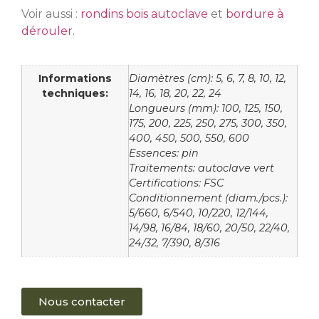
Voir aussi :
rondins bois autoclave
et
bordure à
dérouler
.
Informations
Diamètres (cm): 5, 6, 7, 8, 10, 12,
techniques:
14, 16, 18, 20, 22, 24
Longueurs (mm): 100, 125, 150,
175, 200, 225, 250, 275, 300, 350,
400, 450, 500, 550, 600
Essences: pin
Traitements: autoclave vert
Certifications: FSC
Conditionnement (diam./pcs.):
5/660, 6/540, 10/220, 12/144,
14/98, 16/84, 18/60, 20/50, 22/40,
24/32, 7/390, 8/316
Nous contacter