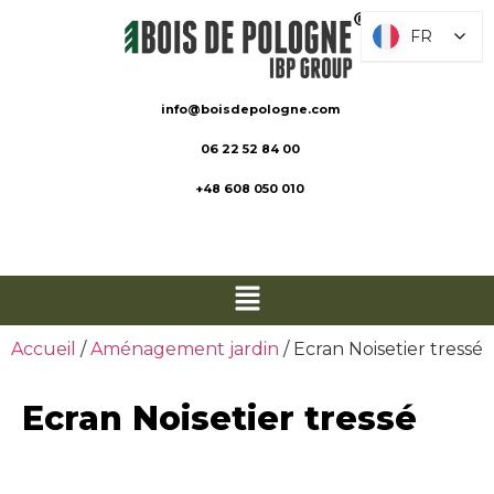
FR
FR
info@boisdepologne.com
06 22 52 84 00
+48 608 050 010
Accueil
/
Aménagement jardin
/ Ecran Noisetier tressé
Ecran Noisetier tressé