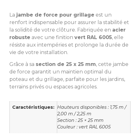
La
jambe de force pour grillage
est un
renfort indispensable pour assurer la stabilité et
la solidité de votre clôture. Fabriquée en
acier
robuste
avec une finition
vert RAL 6005
, elle
résiste aux intempéries et prolonge la durée de
vie de votre installation.
Grâce à sa
section de 25 x 25 mm
, cette jambe
de force garantit un maintien optimal du
poteau et du grillage, parfaite pour les jardins,
terrains privés ou espaces agricoles.
Caractéristiques:
Hauteurs disponibles : 1,75 m /
2,00 m / 2,25 m
Section : 25 × 25 mm
Couleur : vert RAL 6005