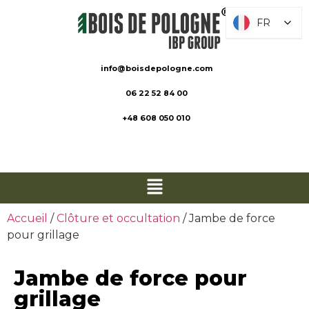
FR
FR
info@boisdepologne.com
06 22 52 84 00
+48 608 050 010
Accueil
/
Clôture et occultation
/ Jambe de force
pour grillage
Jambe de force pour
grillage