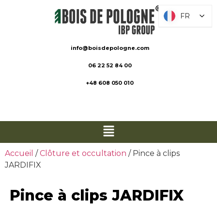
FR
FR
info@boisdepologne.com
06 22 52 84 00
+48 608 050 010
Accueil
/
Clôture et occultation
/ Pince à clips
JARDIFIX
Pince à clips JARDIFIX