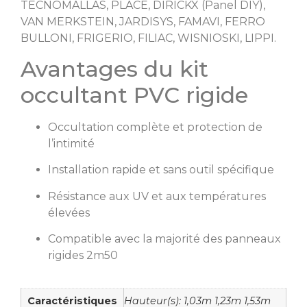
TECNOMALLAS, PLACE, DIRICKX (Panel DIY),
VAN MERKSTEIN, JARDISYS, FAMAVI, FERRO
BULLONI, FRIGERIO, FILIAC, WISNIOSKI, LIPPI.
Avantages du kit
occultant PVC rigide
Occultation complète et protection de
l’intimité
Installation rapide et sans outil spécifique
Résistance aux UV et aux températures
élevées
Compatible avec la majorité des panneaux
rigides 2m50
Caractéristiques
Hauteur(s): 1,03m 1,23m 1,53m