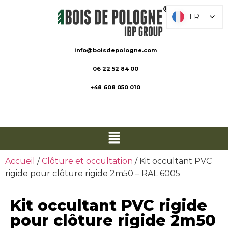
FR
FR
info@boisdepologne.com
06 22 52 84 00
+48 608 050 010
Accueil
/
Clôture et occultation
/ Kit occultant PVC
rigide pour clôture rigide 2m50 – RAL 6005
Kit occultant PVC rigide
pour clôture rigide 2m50