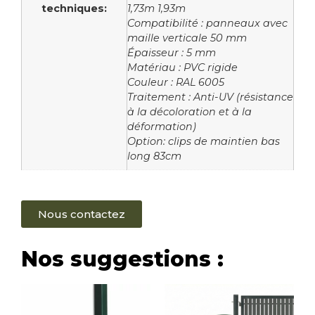
techniques:
1,73m 1,93m
Compatibilité : panneaux avec
maille verticale 50 mm
Épaisseur : 5 mm
Matériau : PVC rigide
Couleur : RAL 6005
Traitement : Anti-UV (résistance
à la décoloration et à la
déformation)
Option: clips de maintien bas
long 83cm
Nous contactez
Nos suggestions :