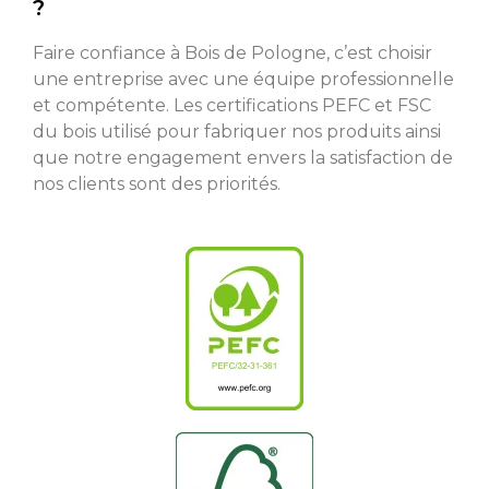
?
Faire confiance à Bois de Pologne, c’est choisir
une entreprise avec une équipe professionnelle
et compétente. Les certifications PEFC et FSC
du bois utilisé pour fabriquer nos produits ainsi
que notre engagement envers la satisfaction de
nos clients sont des priorités.