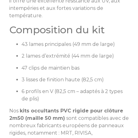
il offre une excellente résistance aux UV, aux
intempéries et aux fortes variations de
température.
Composition du kit
43 lames principales (49 mm de large)
2 lames d’extrémité (44 mm de large)
47 clips de maintien bas
3 lisses de finition haute (82,5 cm)
6 profils en V (82,5 cm – adaptés à 2 types
de plis)
Nos
kits occultants PVC rigide pour clôture
2m50 (maille 50 mm)
sont compatibles avec de
nombreux fabricants européens de panneaux
rigides, notamment : MRT, RIVISA,