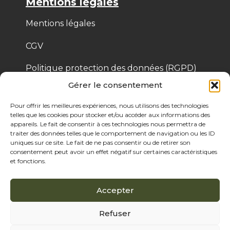
Mentions légales
Mentions légales
CGV
Politique protection des données (RGPD)
Gérer le consentement
Politique de cookies
Pour offrir les meilleures expériences, nous utilisons des technologies
telles que les cookies pour stocker et/ou accéder aux informations des
appareils. Le fait de consentir à ces technologies nous permettra de
© 2025 Bois de Pologne – Créé par Cassandre 
traiter des données telles que le comportement de navigation ou les ID
Thibaut
uniques sur ce site. Le fait de ne pas consentir ou de retirer son
consentement peut avoir un effet négatif sur certaines caractéristiques
et fonctions.
Accepter
Refuser