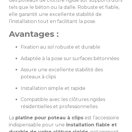
des poteaux de clôture rigide sur supports durs
tels que le béton ou la dalle. Robuste et fiable,
elle garantit une excellente stabilité de
l’installation tout en facilitant la pose.
Avantages :
Fixation au sol robuste et durable
Adaptée à la pose sur surfaces bétonnées
Assure une excellente stabilité des
poteaux à clips
Installation simple et rapide
Compatible avec les clôtures rigides
résidentielles et professionnelles
La
platine pour poteau à clips
est l’accessoire
indispensable pour une
installation fiable et
durable de votre clôture rigide
, notamment