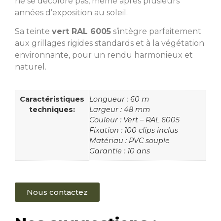
ne se décolore pas, même après plusieurs
années d’exposition au soleil.
Sa teinte
vert RAL 6005
s’intègre parfaitement
aux grillages rigides standards et à la végétation
environnante, pour un rendu harmonieux et
naturel.
Caractéristiques
Longueur : 60 m
techniques:
Largeur : 48 mm
Couleur : Vert – RAL 6005
Fixation : 100 clips inclus
Matériau : PVC souple
Garantie : 10 ans
Nous contactez