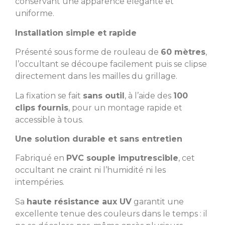
conservant une apparence élégante et
uniforme.
Installation simple et rapide
Présenté sous forme de rouleau de
60 mètres
,
l’occultant se découpe facilement puis se clipse
directement dans les mailles du grillage.
La fixation se fait
sans outil
, à l’aide des
100
clips fournis
, pour un montage rapide et
accessible à tous.
Une solution durable et sans entretien
Fabriqué en
PVC souple imputrescible
, cet
occultant ne craint ni l’humidité ni les
intempéries.
Sa
haute résistance aux UV
garantit une
excellente tenue des couleurs dans le temps : il