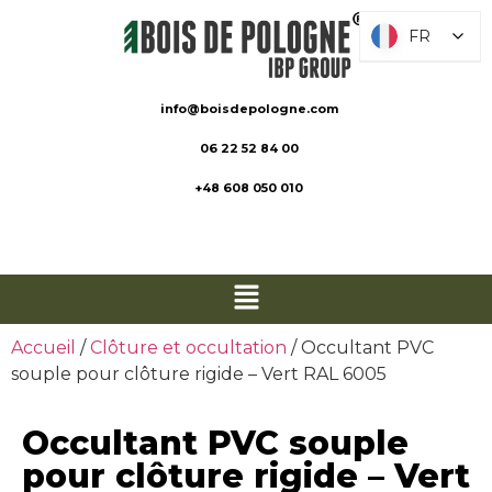
FR
FR
info@boisdepologne.com
06 22 52 84 00
+48 608 050 010
Accueil
/
Clôture et occultation
/ Occultant PVC
souple pour clôture rigide – Vert RAL 6005
Occultant PVC souple
pour clôture rigide – Vert