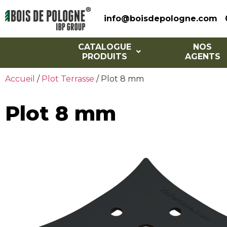
info@boisdepologne.com
CATALOGUE
NOS
PRODUITS
AGENTS
Accueil
/
Plot Terrasse
/ Plot 8 mm
Plot 8 mm