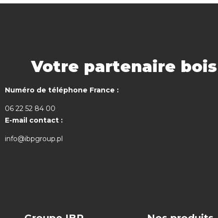
Votre partenaire boi
Numéro de téléphone France :
06 22 52 84 00
E-mail contact :
info@ibpgroup.pl
Groupe IBP
Nos produits