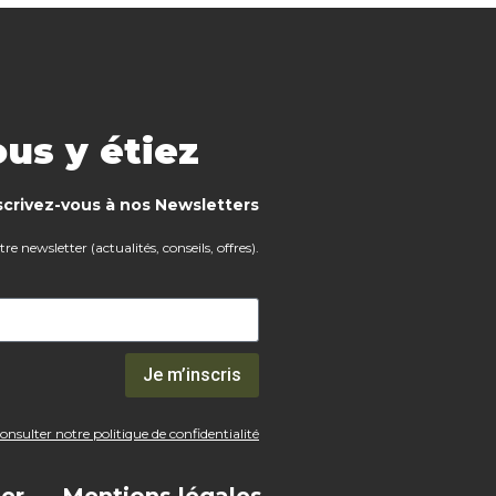
us y étiez
scrivez-vous à nos Newsletters
e newsletter (actualités, conseils, offres).
Je m’inscris
nsulter notre politique de confidentialité
er
Mentions légales