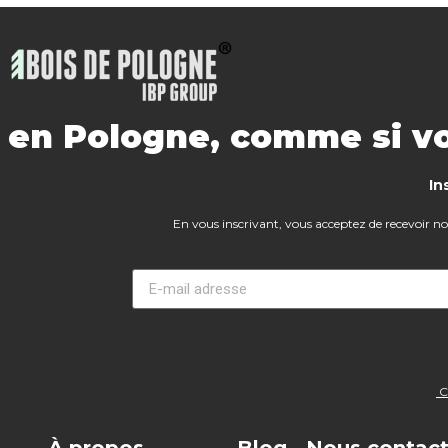
s en Pologne, comme si vo
In
En vous inscrivant, vous acceptez de recevoir notr
Co
À propos
Blog
Nous contact