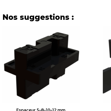
Nos suggestions :
Espaceur 5–8–10–12 mm