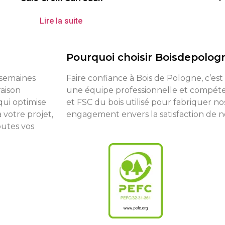
Lire la suite
Pourquoi choisir Boisdepolog
8 semaines
Faire confiance à Bois de Pologne, c’est
raison
une équipe professionnelle et compéten
qui optimise
et FSC du bois utilisé pour fabriquer no
 votre projet,
engagement envers la satisfaction de nos
outes vos