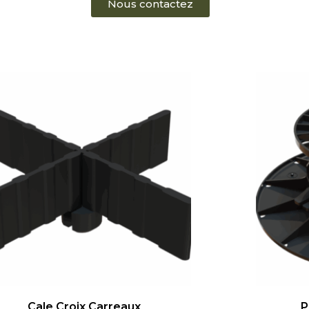
Nous contactez
Cale Croix Carreaux
P