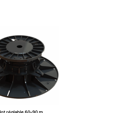
lot réglable 60–90 m