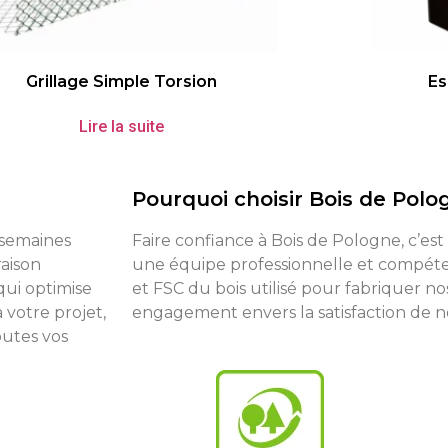
Grillage Simple Torsion
Es
Lire la suite
Pourquoi choisir Bois de Polo
8 semaines
Faire confiance à Bois de Pologne, c’est
raison
une équipe professionnelle et compéten
qui optimise
et FSC du bois utilisé pour fabriquer no
 votre projet,
engagement envers la satisfaction de nos
outes vos