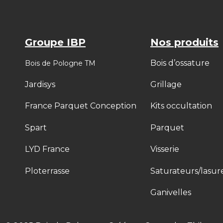
Groupe IBP
Nos produits
Bois d’ossature
Bois de Pologne TM
Jardisys
Grillage
France Parquet Conception
Kits occultation
Spart
Parquet
LYD France
Visserie
Ploterrasse
Saturateurs/lasur
Ganivelles