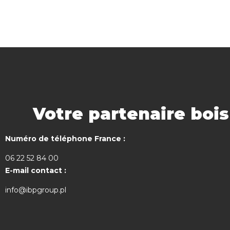
Votre partenaire boi
Numéro de téléphone France :
06 22 52 84 00
E-mail contact :
info@ibpgroup.pl