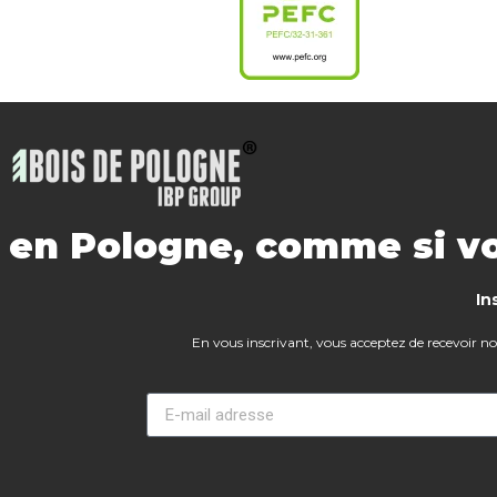
s en Pologne, comme si vo
In
En vous inscrivant, vous acceptez de recevoir notr