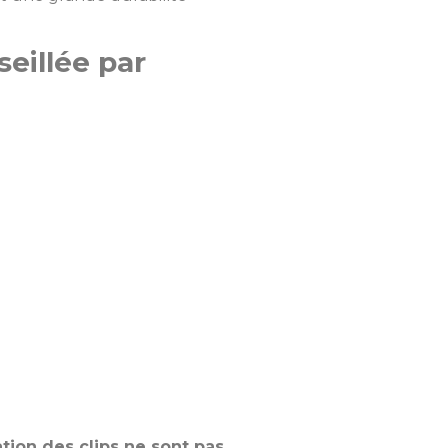
seillée par
ation des clips ne sont pas