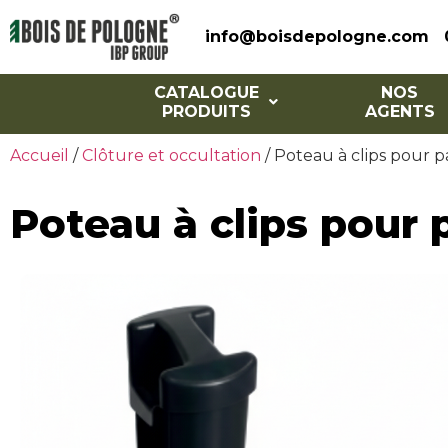
info@boisdepologne.com
CATALOGUE
NOS
PRODUITS
AGENTS
Accueil
/
Clôture et occultation
/ Poteau à clips pour 
Poteau à clips pour 