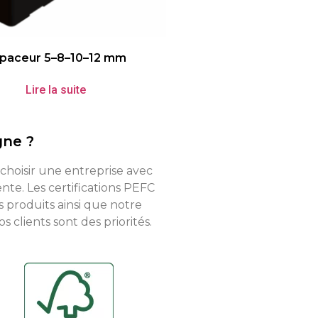
paceur 5–8–10–12 mm
Lire la suite
gne ?
 choisir une entreprise avec
te. Les certifications PEFC
s produits ainsi que notre
 clients sont des priorités.