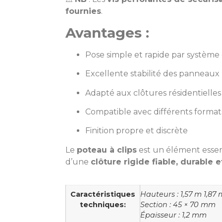
fournies
.
Avantages :
Pose simple et rapide par système 
Excellente stabilité des panneaux 
Adapté aux clôtures résidentielles
Compatible avec différents forma
Finition propre et discrète
Le
poteau à clips
est un élément essent
d’une
clôture rigide fiable, durable 
Caractéristiques
Hauteurs : 1,57 m 1,87
techniques:
Section : 45 × 70 mm
Épaisseur : 1,2 mm