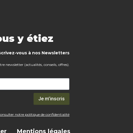
us y étiez
scrivez-vous à nos Newsletters
e newsletter (actualités, conseils, offres).
Je m’inscris
nsulter notre politique de confidentialité
er
Mentions légales