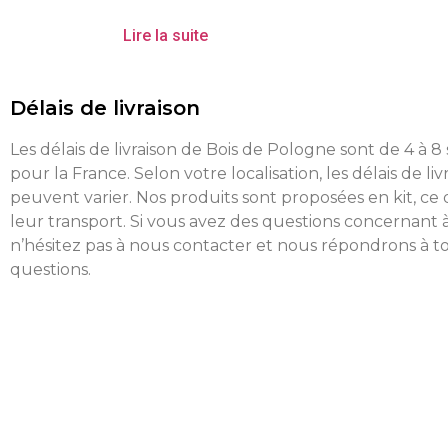
Lire la suite
Délais de livraison
Les délais de livraison de Bois de Pologne sont de 4 à 
pour la France. Selon votre localisation, les délais de liv
peuvent varier. Nos produits sont proposées en kit, ce 
leur transport. Si vous avez des questions concernant à
n’hésitez pas à nous contacter et nous répondrons à t
questions.