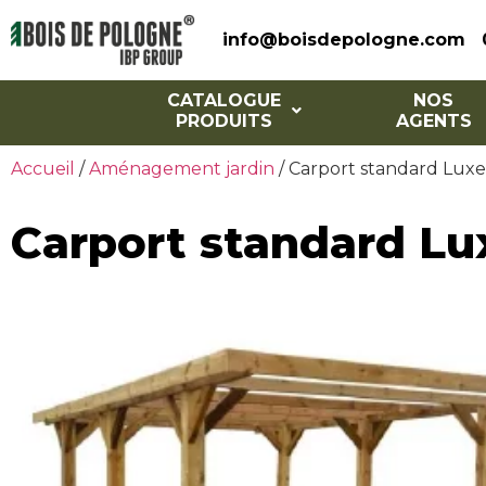
info@boisdepologne.com
CATALOGUE
NOS
PRODUITS
AGENTS
Accueil
/
Aménagement jardin
/ Carport standard Luxe
Carport standard Lu