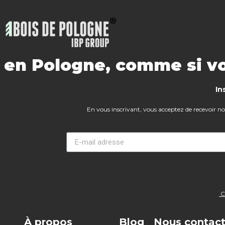
s en Pologne, comme si vo
In
En vous inscrivant, vous acceptez de recevoir notr
Co
À propos
Blog
Nous contact