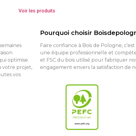
Voir les produits
Pourquoi choisir Boisdepolog
8 semaines
Faire confiance à Bois de Pologne, c’est
raison
une équipe professionnelle et compéten
qui optimise
et FSC du bois utilisé pour fabriquer no
 votre projet,
engagement envers la satisfaction de nos
outes vos