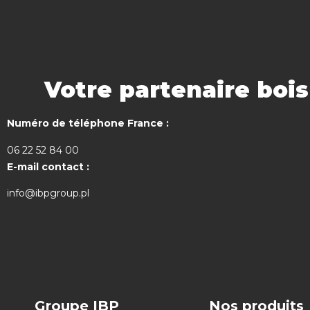
Votre partenaire boi
Numéro de téléphone France :
06 22 52 84 00
E-mail contact :
info@ibpgroup.pl
Groupe IBP
Nos produits