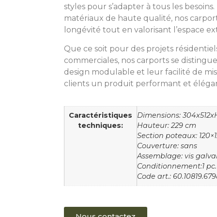
styles pour s’adapter à tous les besoins.
matériaux de haute qualité, nos carport
longévité tout en valorisant l’espace ex
Que ce soit pour des projets résidentiels
commerciales, nos carports se distinguent
design modulable et leur facilité de mi
clients un produit performant et éléga
Caractéristiques
Dimensions: 304x512
techniques:
Hauteur: 229 cm
Section poteaux: 120
Couverture: sans
Assemblage: vis galva
Conditionnement:1 pc.
Code art.: 60.10819.679
Nous contactez