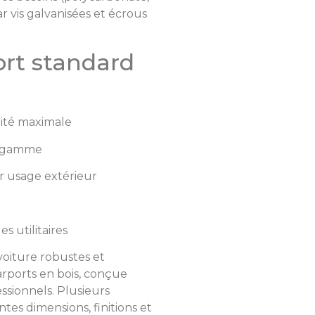
r vis galvanisées et écrous
rt standard
lité maximale
de gamme
r usage extérieur
s utilitaires
 voiture robustes et
rports en bois, conçue
sionnels. Plusieurs
ntes dimensions, finitions et