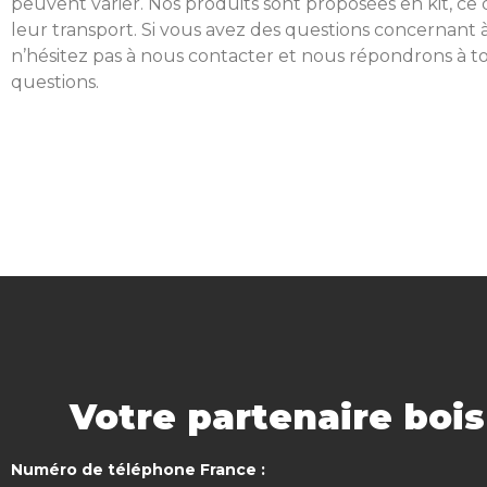
peuvent varier. Nos produits sont proposées en kit, ce 
leur transport. Si vous avez des questions concernant à
n’hésitez pas à nous contacter et nous répondrons à t
questions.
Votre partenaire boi
Numéro de téléphone France :