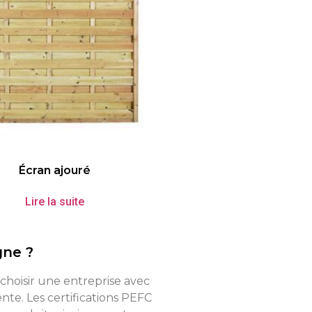
Écran ajouré
Lire la suite
gne ?
 choisir une entreprise avec
te. Les certifications PEFC