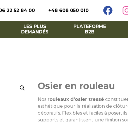
06 22 52 84 00
+48 608 050 010
LES PLUS
PLATEFORME
DEMANDÉS
B2B
Osier en rouleau
Nos
rouleaux d’osier tressé
constituen
esthétique pour la réalisation de clôtur
décoratifs. Flexibles et faciles à poser, i
supports et garantissent une finition so