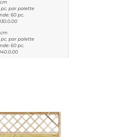
 cm
pc. par palette
de: 60 pc.
030.0.00
 cm
pc. par palette
de: 60 pc.
040.0.00