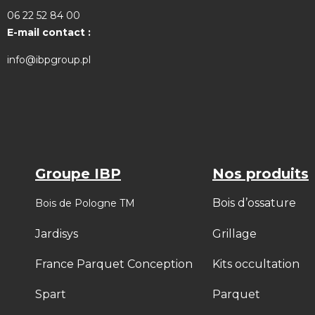
06 22 52 84 00
E-mail contact :
info@ibpgroup.pl
Groupe IBP
Nos produits
Bois d’ossature
Bois de Pologne TM
Jardisys
Grillage
France Parquet Conception
Kits occultation
Spart
Parquet