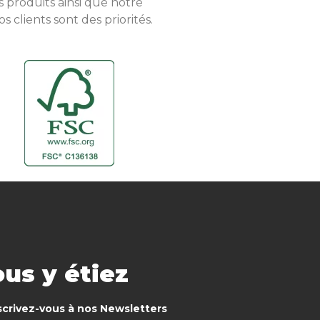
s produits ainsi que notre
 clients sont des priorités.
us y étiez
scrivez-vous à nos Newsletters