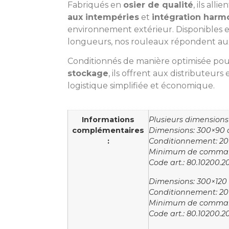
Fabriqués en
osier de qualité
, ils allie
aux intempéries
et
intégration harm
environnement extérieur. Disponibles e
longueurs, nos rouleaux répondent aux
Conditionnés de manière optimisée pou
stockage
, ils offrent aux distributeur
logistique simplifiée et économique.
Informations
Plusieurs dimensions 
complémentaires
Dimensions: 300×90
:
Conditionnement: 20 
Minimum de comman
Code art.: 80.10200.2
Dimensions: 300×120
Conditionnement: 20 
Minimum de comman
Code art.: 80.10200.2