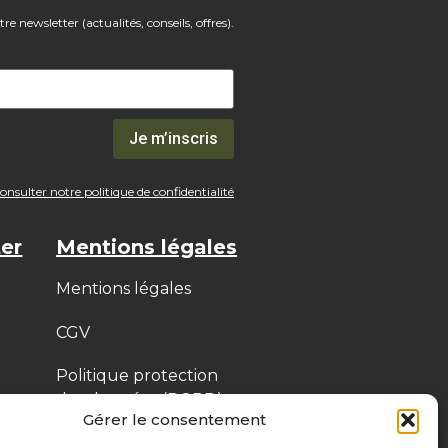
e newsletter (actualités, conseils, offres).
Je m’inscris
nsulter notre politique de confidentialité
er
Mentions légales
Mentions légales
CGV
Politique protection
des données (RGPD)
Gérer le consentement
Politique de cookies